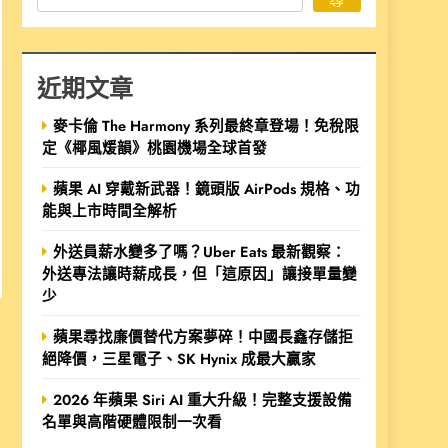
近期文章
麥卡倫 The Harmony 系列最終章登場！免稅限
定《椰風煖韻》桃園機場全球首發
蘋果 AI 穿戴新武器！鏡頭版 AirPods 規格、功
能與上市時間全解析
外送員薪水變多了嗎？Uber Eats 最新觀察：
外送專法讓時薪成長，但「這原因」讓接單量變
少
蘋果尋找廉價替代方案夢碎！中國長鑫存儲拒
絕降價，三星電子、SK Hynix 成最大贏家
2026 年蘋果 Siri AI 重大升級！完整支援設備
名單與高階硬體限制一次看