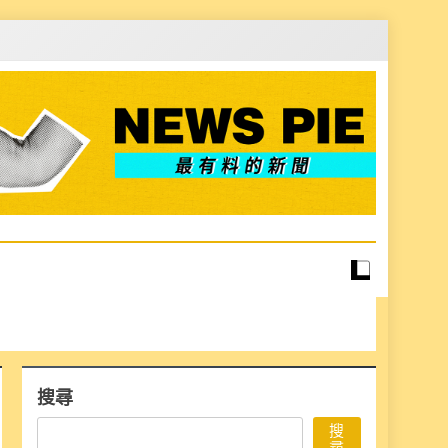
搜尋
搜
尋