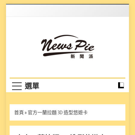
Skip
to
content
News Pie
最有料的新聞
首頁
»
官方一蘭拉麵 3D 造型悠遊卡