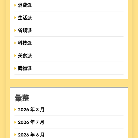
消費派
生活派
省錢派
科技派
美食派
購物派
彙整
2026 年 8 月
2026 年 7 月
2026 年 6 月