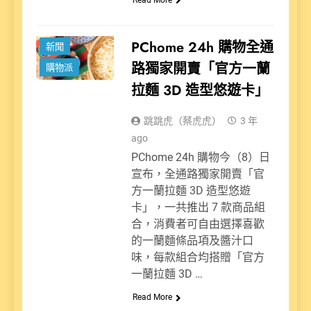
PChome 24h 購物全通
新聞
路獨家開賣「官方一蘭
購物派
拉麵 3D 造型悠遊卡」
跳跳虎（蔡虎虎）
3 年
ago
PChome 24h 購物今（8）日
宣布，全通路獨家開賣「官
方一蘭拉麵 3D 造型悠遊
卡」，一共推出 7 款商品組
合，消費者可自由選擇喜歡
的一蘭麵條品項及醬汁口
味，每款組合均搭贈「官方
一蘭拉麵 3D …
Read More