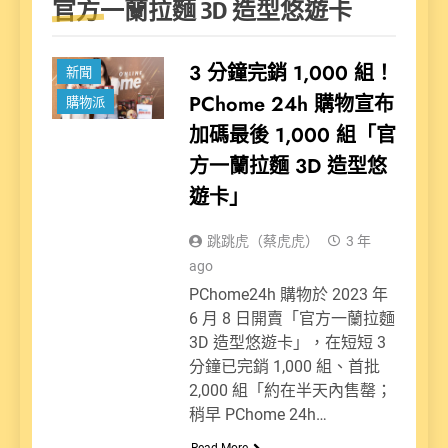
官方一蘭拉麵 3D 造型悠遊卡
3 分鐘完銷 1,000 組！
新聞
PChome 24h 購物宣布
購物派
加碼最後 1,000 組「官
方一蘭拉麵 3D 造型悠
遊卡」
跳跳虎（蔡虎虎）
3 年
ago
PChome24h 購物於 2023 年
6 月 8 日開賣「官方一蘭拉麵
3D 造型悠遊卡」，在短短 3
分鐘已完銷 1,000 組、首批
2,000 組「約在半天內售罄；
稍早 PChome 24h…
Read More