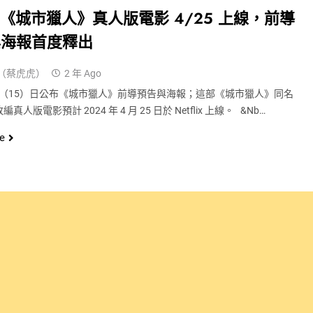
flix《城市獵人》真人版電影 4/25 上線，前導
與海報首度釋出
（蔡虎虎）
2 年 Ago
ix 今（15）日公布《城市獵人》前導預告與海報；這部《城市獵人》同名
真人版電影預計 2024 年 4 月 25 日於 Netflix 上線。 &nb…
e