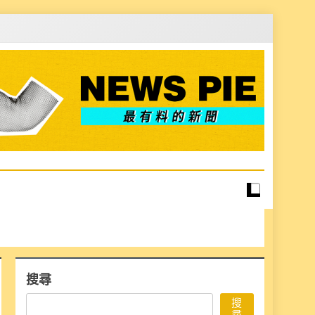
搜尋
搜
尋