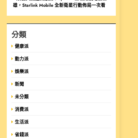
雄，Starlink Mobile 全新衛星行動佈局一次看
分類
健康派
動力派
娛樂派
新聞
未分類
消費派
生活派
省錢派