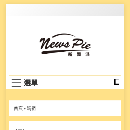
Skip
to
content
News Pie
最有料的新聞
首頁
»
媽祖