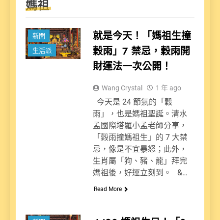
媽祖
就是今天！「媽祖生撞
新聞
穀雨」7 禁忌，穀雨開
生活派
財運法一次公開！
Wang Crystal
1 年 ago
今天是 24 節氣的「穀
雨」，也是媽祖聖誕。清水
孟國際塔羅小孟老師分享，
「穀雨撞媽祖生」的 7 大禁
忌，像是不宜暴怒；此外，
生肖屬「狗、豬、龍」拜完
媽祖後，好運立刻到。 &…
Read More