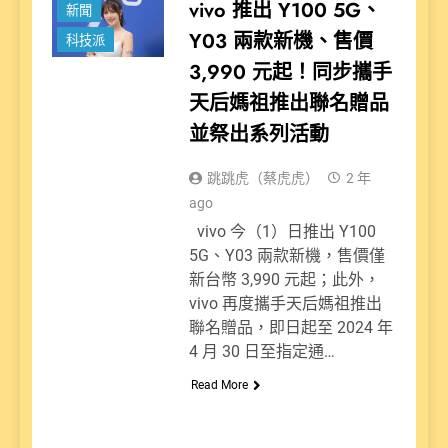
vivo 推出 Y100 5G、
新聞
Y03 兩款新機、售價
科技派
3,990 元起！同步攜手
天后媽祖推出聯名贈品
並祭出系列活動
跳跳虎（蔡虎虎）
2 年
ago
vivo 今（1）日推出 Y100
5G、Y03 兩款新機，售價僅
新台幣 3,990 元起；此外，
vivo 再度攜手天后媽祖推出
聯名贈品，即日起至 2024 年
4 月 30 日至指定通…
Read More