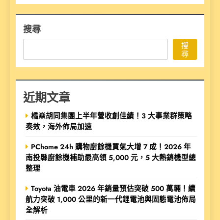
搜尋
搜
尋
近期文章
橘焱胡同集團上半年營收創佳績！3 大事業群策略
奏效，海外佈局加速
PChome 24h 購物廚餘機買氣大增 7 成！2026 年
南投縣廚餘機補助最高領 5,000 元，5 大熱銷機型總
整理
Toyota 油電車 2026 年銷量預估突破 500 萬輛！續
航力突破 1,000 公里的新一代鋰電池與固態電池佈局
全解析