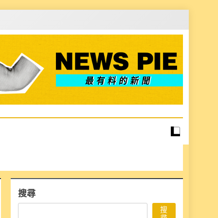
搜尋
搜
尋