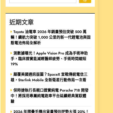
近期文章
Toyota 油電車 2026 年銷量預估突破 500 萬
輛！續航力突破 1,000 公里的新一代鋰電池與固
態電池佈局全解析
測數據曝光！Apple Vision Pro 成為手術神助
手，臨床證實能減輕醫師疲勞、手術時間縮短
19%
顛覆美國通訊版圖？SpaceX 宣戰傳統電信三
雄，Starlink Mobile 全新衛星行動佈局一次看
保時捷執行長親口證實純電 Porsche 718 開發
中！將採用專屬純電跑車平台延續經典駕馭體
驗
2026 年摺疊手機出貨量預估逆勢大漲 20%！