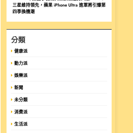
三星維持領先，蘋果 iPhone Ultra 進軍將引爆第
四季換機潮
分類
健康派
動力派
娛樂派
新聞
未分類
消費派
生活派