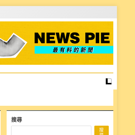
搜尋
搜
尋