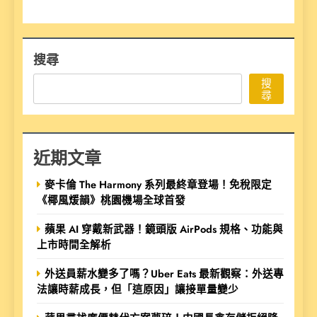
搜尋
搜
尋
近期文章
麥卡倫 The Harmony 系列最終章登場！免稅限定
《椰風煖韻》桃園機場全球首發
蘋果 AI 穿戴新武器！鏡頭版 AirPods 規格、功能與
上市時間全解析
外送員薪水變多了嗎？Uber Eats 最新觀察：外送專
法讓時薪成長，但「這原因」讓接單量變少