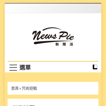
Skip
to
content
News Pie
最有料的新聞
首頁
»
咒術迴戰