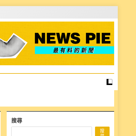
搜尋
搜
尋