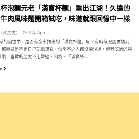
紙杯泡麵元老「漢寶杯麵」重出江湖！久違的
椒牛肉風味麵開箱試吃，味道就跟回憶中一樣
（蔡虎虎）
3 年 Ago
家的回憶中，是否有金車推出的「漢寶杯麵」呢？有時候跟朋友講到
，都懷疑是不是自己記憶錯亂，似乎不少人都沒聽說過，但有吃過的朋
很讚！喜歡的朋友不用難過，因為⋯「漢寶杯…
e