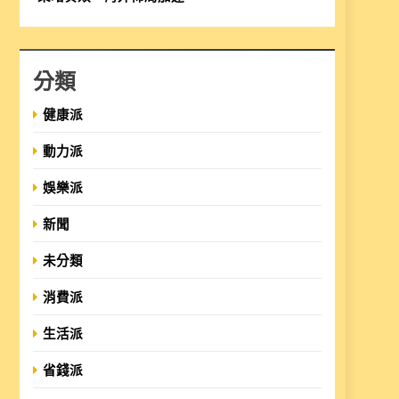
分類
健康派
動力派
娛樂派
新聞
未分類
消費派
生活派
省錢派