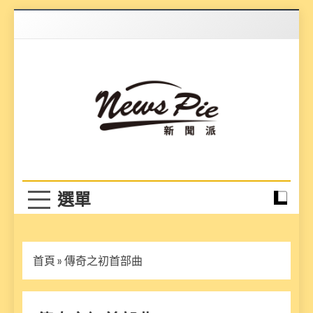
Skip
to
content
News Pie
最有料的新聞
首頁
»
傳奇之初首部曲