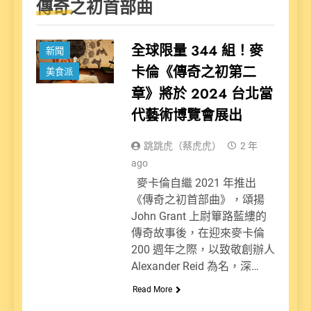
傳奇之初首部曲
全球限量 344 組！麥
新聞
卡倫《傳奇之初第二
美食派
章》將於 2024 台北當
代藝術博覽會展出
跳跳虎（蔡虎虎）
2 年
ago
麥卡倫自繼 2021 年推出
《傳奇之初首部曲》，頌揚
John Grant 上尉篳路藍縷的
傳奇故事後，在迎來麥卡倫
200 週年之際，以致敬創辦人
Alexander Reid 為名，深…
Read More