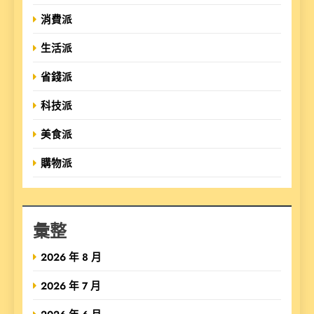
消費派
生活派
省錢派
科技派
美食派
購物派
彙整
2026 年 8 月
2026 年 7 月