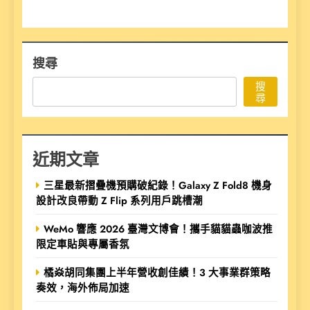
搜尋
搜
尋
近期文章
三星最新摺疊機預購破紀錄！Galaxy Z Fold8 機身
設計改良帶動 Z Flip 系列用戶跳槽潮
WeMo 響應 2026 臺灣文博會！攜手貓貓蟲咖波推
限定車貼與專屬香氛
橘焱胡同集團上半年營收創佳績！3 大事業群策略
奏效，海外佈局加速