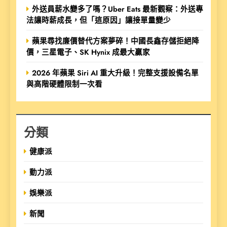
外送員薪水變多了嗎？Uber Eats 最新觀察：外送專
法讓時薪成長，但「這原因」讓接單量變少
蘋果尋找廉價替代方案夢碎！中國長鑫存儲拒絕降
價，三星電子、SK Hynix 成最大贏家
2026 年蘋果 Siri AI 重大升級！完整支援設備名單
與高階硬體限制一次看
分類
健康派
動力派
娛樂派
新聞