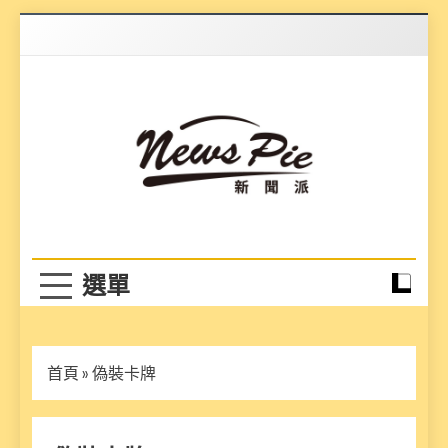
Skip
to
content
News Pie
最有料的新聞
首頁
»
偽裝卡牌