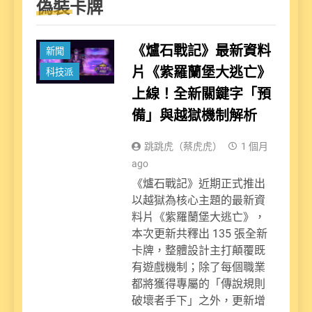
偽裝卡牌
娛樂派
《爐石戰記》最新資料
新聞
片《紫羅蘭堡大逃亡》
科技派
上線！全新關鍵字「預
備」與越獄機制解析
跳跳虎（蔡虎虎）
1 個月
ago
《爐石戰記》近期正式推出
以越獄為核心主題的最新資
料片《紫羅蘭堡大逃亡》，
本次更新共釋出 135 張全新
卡牌，整體設計主打顛覆既
有遊戲機制；除了每個職業
都將獲得專屬的「傳說規則
破壞者手下」之外，更新增