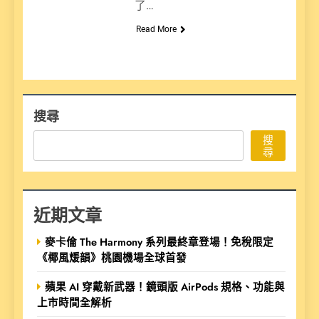
了…
Read More
搜尋
搜
尋
近期文章
麥卡倫 The Harmony 系列最終章登場！免稅限定
《椰風煖韻》桃園機場全球首發
蘋果 AI 穿戴新武器！鏡頭版 AirPods 規格、功能與
上市時間全解析