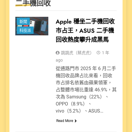
二手機回收
Apple 穩坐二手機回收
新聞
市占王，ASUS 二手機
科技派
回收熱度攀升成黑馬
跳跳虎（蔡虎虎）
1 年
ago
從通路門市 2025 年 6 月二手
機回收品牌占比來看，回收
市占排名依舊由蘋果領軍，
占整體市場比重達 46.9%，其
次為 Samsung（22%）、
OPPO（8.9%）、
vivo（5.2%）、ASUS…
Read More