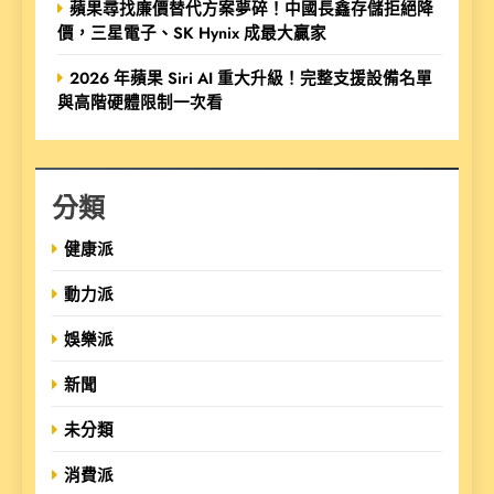
蘋果尋找廉價替代方案夢碎！中國長鑫存儲拒絕降
價，三星電子、SK Hynix 成最大贏家
2026 年蘋果 Siri AI 重大升級！完整支援設備名單
與高階硬體限制一次看
分類
健康派
動力派
娛樂派
新聞
未分類
消費派