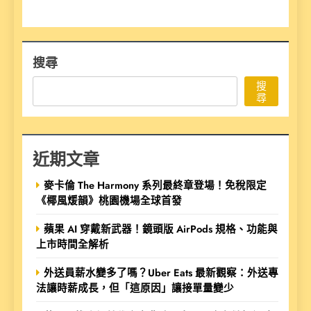
搜尋
搜
尋
近期文章
麥卡倫 The Harmony 系列最終章登場！免稅限定
《椰風煖韻》桃園機場全球首發
蘋果 AI 穿戴新武器！鏡頭版 AirPods 規格、功能與
上市時間全解析
外送員薪水變多了嗎？Uber Eats 最新觀察：外送專
法讓時薪成長，但「這原因」讓接單量變少