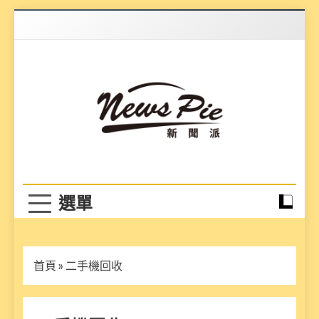
Skip
to
content
News Pie
最有料的新聞
首頁
»
二手機回收