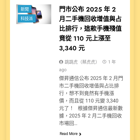
門市公布 2025 年 2
新聞
月二手機回收增值與占
科技派
比排行，這款手機殘值
竟從 110 元上漲至
3,340 元
跳跳虎（蔡虎虎）
1 年
ago
傑昇通信公布 2025 年 2 月門
市二手機回收增值與占比排
行，想不到竟然有手機漲
價，而且從 110 元變 3,340
元了！ 根據傑昇通信最新數
據，2025 年 2 月二手機回收
市場回…
Read More