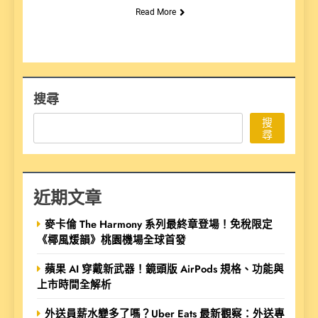
Read More
搜尋
搜
尋
近期文章
麥卡倫 The Harmony 系列最終章登場！免稅限定
《椰風煖韻》桃園機場全球首發
蘋果 AI 穿戴新武器！鏡頭版 AirPods 規格、功能與
上市時間全解析
外送員薪水變多了嗎？Uber Eats 最新觀察：外送專