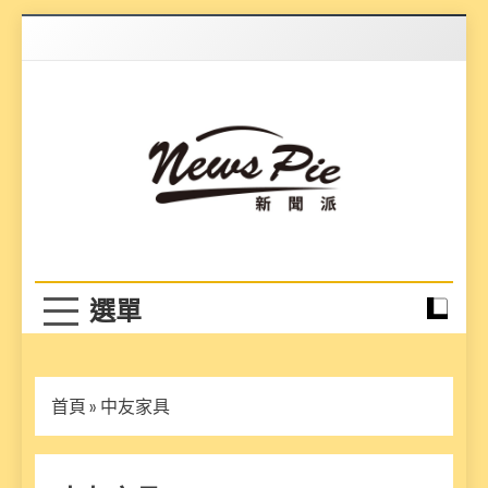
Skip
to
content
News Pie
最有料的新聞
首頁
»
中友家具