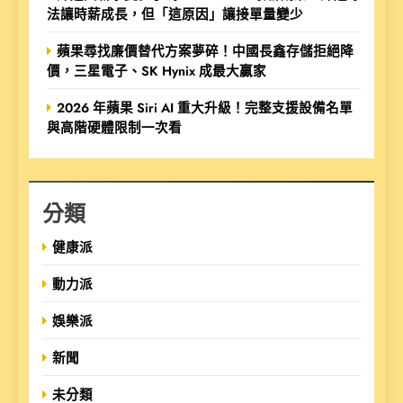
法讓時薪成長，但「這原因」讓接單量變少
蘋果尋找廉價替代方案夢碎！中國長鑫存儲拒絕降
價，三星電子、SK Hynix 成最大贏家
2026 年蘋果 Siri AI 重大升級！完整支援設備名單
與高階硬體限制一次看
分類
健康派
動力派
娛樂派
新聞
未分類