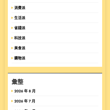
消費派
生活派
省錢派
科技派
美食派
購物派
彙整
2026 年 8 月
2026 年 7 月