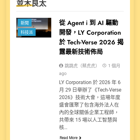
並木良太
從 Agent i 到 AI 驅動
新聞
開發，LY Corporation
科技派
於 Tech-Verse 2026 揭
露最新技術佈局
跳跳虎（蔡虎虎）
1 個月
ago
LY Corporation 於 2026 年 6
月 29 日舉辦了《Tech-Verse
2026》技術大會，這場年度
盛會匯聚了包含海外法人在
內的全球關係企業工程師，
共帶來 15 場以人工智慧與
核…
Read More