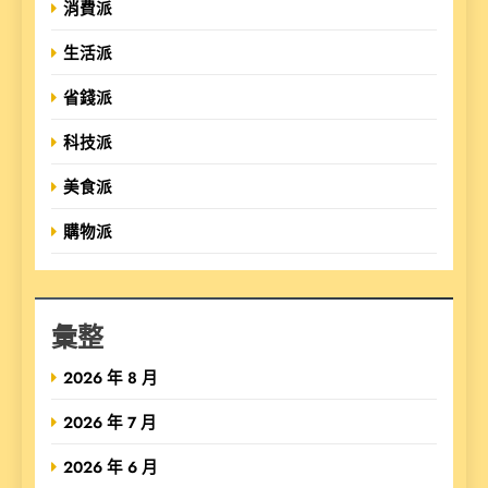
消費派
生活派
省錢派
科技派
美食派
購物派
彙整
2026 年 8 月
2026 年 7 月
2026 年 6 月