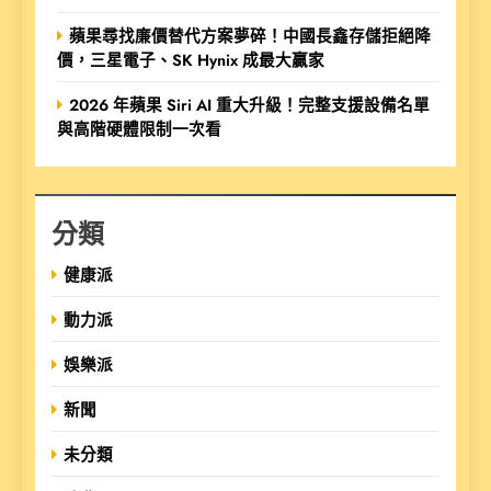
蘋果尋找廉價替代方案夢碎！中國長鑫存儲拒絕降
價，三星電子、SK Hynix 成最大贏家
2026 年蘋果 Siri AI 重大升級！完整支援設備名單
與高階硬體限制一次看
分類
健康派
動力派
娛樂派
新聞
未分類