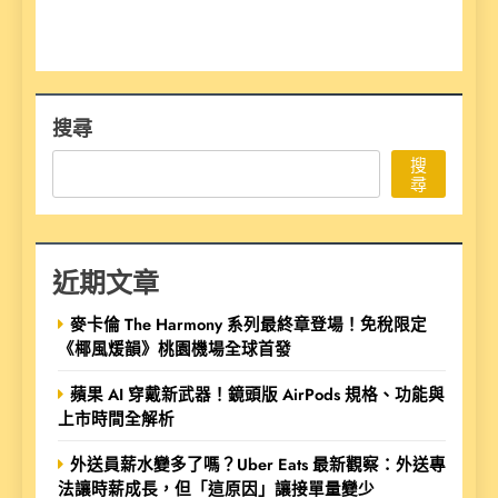
搜尋
搜
尋
近期文章
麥卡倫 The Harmony 系列最終章登場！免稅限定
《椰風煖韻》桃園機場全球首發
蘋果 AI 穿戴新武器！鏡頭版 AirPods 規格、功能與
上市時間全解析
外送員薪水變多了嗎？Uber Eats 最新觀察：外送專
法讓時薪成長，但「這原因」讓接單量變少