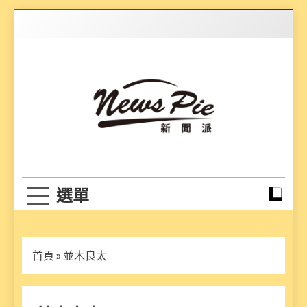
Skip
to
content
News Pie
最有料的新聞
首頁
»
並木良太