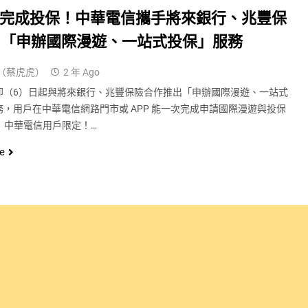
鐘完成投保！中華電信攜手將來銀行、兆豐保
出「申辦國際漫遊、一站式投保」服務
（蔡虎虎）
2 年 Ago
即（6）日起與將來銀行、兆豐保險合作推出「申辦國際漫遊、一站式
務，用戶在中華電信網路門市或 APP 能一次完成申請國際漫遊與投保
 中華電信用戶限定！…
e