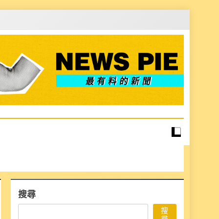
搜尋
搜
尋