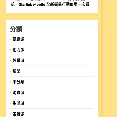
雄，Starlink Mobile 全新衛星行動佈局一次看
分類
健康派
動力派
娛樂派
新聞
未分類
消費派
生活派
省錢派