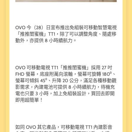
OVO 今（28）日宣布推出免組裝可移動智慧電視
「推推閨蜜機」TT1，除了可以調整角度、隨處移
動外，亦提供 8 小時續航力。
OVO 可移動電視 TT1「推推閨蜜機」採用 27 吋
FHD 螢幕，底座附萬向滾輪，螢幕可旋轉 180⁰、
螢幕可傾斜 45⁰、升降 20 公分，滿足各種移動觀
影需求，內建電池可提供 8 小時續航力，待機充
電也只要 3 小時，加上免組裝設計，買回去即開
即用超簡單！
如同 OVO 其它產品，可移動電視 TT1 內建影音