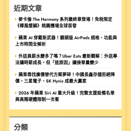
近期文章
麥卡倫 The Harmony 系列最終章登場！免稅限定
《椰風煖韻》桃園機場全球首發
蘋果 AI 穿戴新武器！鏡頭版 AirPods 規格、功能與
上市時間全解析
外送員薪水變多了嗎？Uber Eats 最新觀察：外送專
法讓時薪成長，但「這原因」讓接單量變少
蘋果尋找廉價替代方案夢碎！中國長鑫存儲拒絕降
價，三星電子、SK Hynix 成最大贏家
2026 年蘋果 Siri AI 重大升級！完整支援設備名單
與高階硬體限制一次看
分類