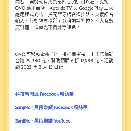
內容，開機就有免費第四台頻道可以看，支援
OVO 應用商店、Aptoide TV 與 Google Play 三大
應用程式商店，搭配藍牙語音遙控器，支援語音
輸入、行動裝置投影，並強調精準校色、大瓦數
雙聲道、低藍光不閃爍等特色。
OVO 可移動電視 TT1「推推閨蜜機」上市售價新
台幣 29,980 元，贊助預購 6 折 17,988 元，活動
到 2023 年 8 月 15 日止。
科技新聞派 Facebook 粉絲團
SanjiNoir 黑侍樂讀 Facebook 粉絲團
SanjiNoir 黑侍樂讀 YouTube