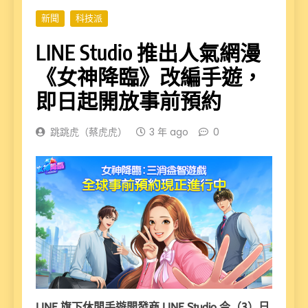
新聞
科技派
LINE Studio 推出人氣網漫
《女神降臨》改編手遊，
即日起開放事前預約
跳跳虎（蔡虎虎）
3 年 ago
0
LINE 旗下休閒手遊開發商 LINE Studio 今（3）日