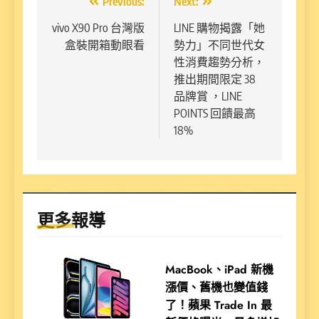
文
Previous:
Next:
章
vivo X90 Pro 台灣版
LINE 購物揭露「她
盒裝開箱動眼看
勢力」不同世代女
導
性消費趨勢分析，
覽
推出期間限定 38
品牌賞 ，LINE
POINTS 回饋最高
18%
更多報導
MacBook、iPad 新機
漲價、舊機也變值錢
了！蘋果 Trade In 最