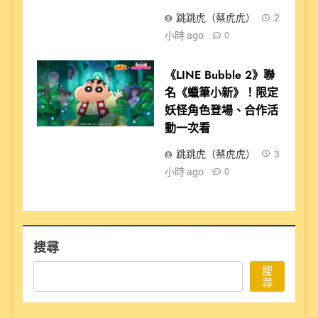
跳跳虎（蔡虎虎）
2
小時 ago
0
《LINE Bubble 2》聯
名《蠟筆小新》！限定
妖怪角色登場、合作活
動一次看
跳跳虎（蔡虎虎）
3
小時 ago
0
搜尋
搜
尋