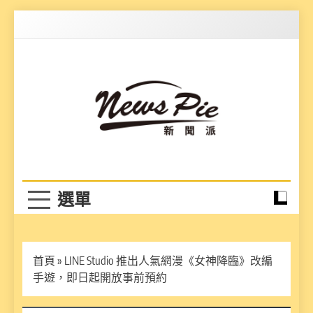
Skip
to
content
News Pie
最有料的新聞
首頁
»
LINE Studio 推出人氣網漫《女神降臨》改編
手遊，即日起開放事前預約