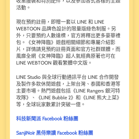
收集服裝和特別配件，以及參加各式各樣的主題
活動。
現在預約註冊，即贈一套以 LINE 和 LINE
WEBTOON 品牌色設計的限量版綠色制服。另
外，只要預約人數達標，官方將釋出更多豪華禮
包。《女神降臨》遊戲相關細節和專屬介紹影
片，詳情請見預約註冊頁面和官方社群媒體，而
風靡全網《女神降臨》超人氣經典原著也可在
LINE WEBTOON 觀看繁體中文版。
LINE Studio 與全球行動通訊平台 LINE 合作開發
及製作多款休閒遊戲，上架台灣、泰國和香港等
主要市場。熱門遊戲包括《LINE Rangers 銀河特
攻隊》、《LINE Bubble 2》和《LINE 熊大上菜》
等，全球玩家數累計突破一億。
科技新聞派 Facebook 粉絲團
SanjiNoir 黑侍樂讀 Facebook 粉絲團