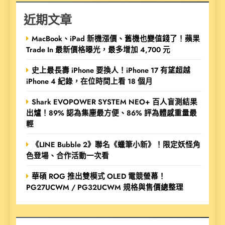
近期文章
MacBook、iPad 新機漲價、舊機也變值錢了！蘋果
Trade In 最新價格曝光，最多增加 4,700 元
史上最長壽 iPhone 要換人！iPhone 17 有望超越
iPhone 4 紀錄，在位時間上看 18 個月
Shark EVOPOWER SYSTEM NEO+ 百人盲測結果
出爐！89% 認為集塵最方便、86% 評為體感重量最
輕
《LINE Bubble 2》聯名《蠟筆小新》！限定妖怪角
色登場、合作活動一次看
華碩 ROG 推出雙模式 OLED 電競螢幕！
PG27UCWM / PG32UCWM 規格與售價總整理