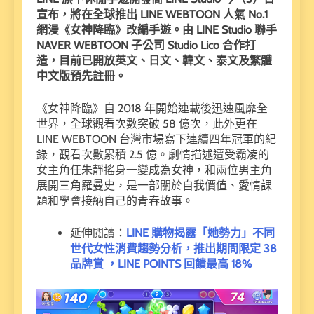
宣布，將在全球推出 LINE WEBTOON 人氣 No.1
網漫《女神降臨》改編手遊。由 LINE Studio 聯手
NAVER WEBTOON 子公司 Studio Lico 合作打
造，目前已開放英文、日文、韓文、泰文及繁體
中文版預先註冊。
《女神降臨》自 2018 年開始連載後迅速風靡全
世界，全球觀看次數突破 58 億次，此外更在
LINE WEBTOON 台灣市場寫下連續四年冠軍的紀
錄，觀看次數累積 2.5 億。劇情描述遭受霸凌的
女主角任朱靜搖身一變成為女神，和兩位男主角
展開三角羅曼史，是一部關於自我價值、愛情課
題和學會接納自己的青春故事。
延伸閱讀：
LINE 購物揭露「她勢力」不同
世代女性消費趨勢分析，推出期間限定 38
品牌賞 ，LINE POINTS 回饋最高 18%