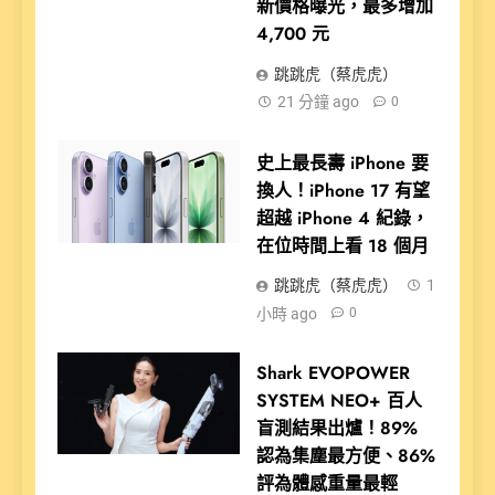
新價格曝光，最多增加
4,700 元
跳跳虎（蔡虎虎）
21 分鐘 ago
0
史上最長壽 iPhone 要
換人！iPhone 17 有望
超越 iPhone 4 紀錄，
在位時間上看 18 個月
跳跳虎（蔡虎虎）
1
小時 ago
0
Shark EVOPOWER
SYSTEM NEO+ 百人
盲測結果出爐！89%
認為集塵最方便、86%
評為體感重量最輕