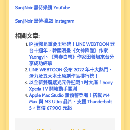
SanjiNoir 黑侍樂讀 YouTube
SanjiNoir 黑侍·亂談 Instagram
相關文章:
IP 授權是重要里程碑！LINE WEBTOON 登
台十週年，韓國漫畫《女神降臨》作家
Yaongyi、《青春白卷》作家田善旭來台分
享成功經驗
LINE WEBTOON 公布 2022 年十大熱門、
潛力及五大本土原創作品排行榜！
以全新雙層感光元件迎戰 1 吋大底！Sony
Xperia 1 V 開箱動手實測
Apple Mac Studio 無預警登場！搭載 M4
Max 與 M3 Ultra 晶片、支援 Thunderbolt
5，售價 67,900 元起