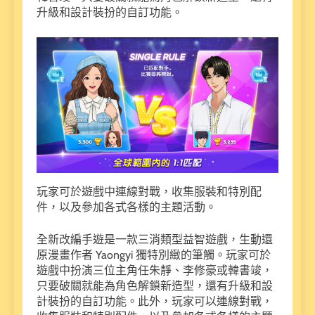
升級和設計裝扮的自訂功能。
玩家可於遊戲中連線對戰，收集服裝和特別配
件，以及參加各式各樣的主題活動。
全新改編手遊是一款三消類型益智遊戲，生動還
原漫畫作者 Yaongyi 獨特別緻的筆觸。玩家可於
遊戲中扮演三位主角任朱靜、李修豪或韓書竣，
只要破關就能為角色解鎖新造型，還有升級和設
計裝扮的自訂功能。此外，玩家可以連線對戰，