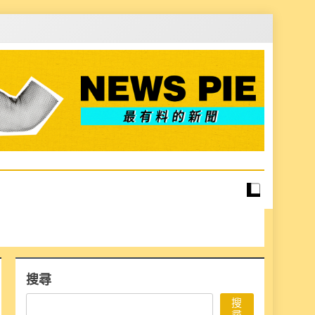
搜尋
搜
尋