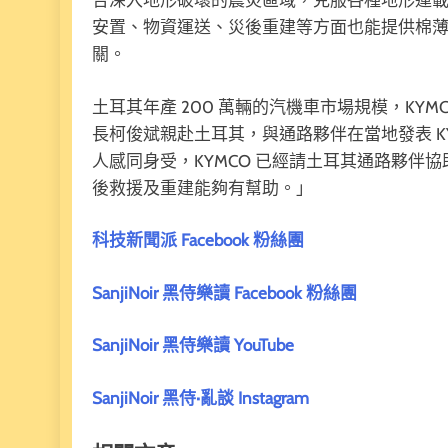
合深入地形破壞的震災區域，克服各種地形運
安置、物資運送、災後重建等方面也能提供棉
關。
土耳其年產 200 萬輛的汽機車市場規模，KYM
長柯俊斌親赴土耳其，與通路夥伴在當地發表 KY
人感同身受，KYMCO 已經請土耳其通路夥伴
後救援及重建能夠有幫助。」
科技新聞派 Facebook 粉絲團
SanjiNoir 黑侍樂讀 Facebook 粉絲團
SanjiNoir 黑侍樂讀 YouTube
SanjiNoir 黑侍·亂談 Instagram