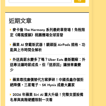
近期文章
麥卡倫 The Harmony 系列最終章登場！免稅限
定《椰風煖韻》桃園機場全球首發
蘋果 AI 穿戴新武器！鏡頭版 AirPods 規格、功
能與上市時間全解析
外送員薪水變多了嗎？Uber Eats 最新觀察：外
送專法讓時薪成長，但「這原因」讓接單量變
少
蘋果尋找廉價替代方案夢碎！中國長鑫存儲拒
絕降價，三星電子、SK Hynix 成最大贏家
2026 年蘋果 Siri AI 重大升級！完整支援設備
名單與高階硬體限制一次看