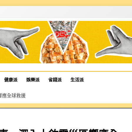
健康派
娛樂派
省錢派
生活派
區響應全球救援