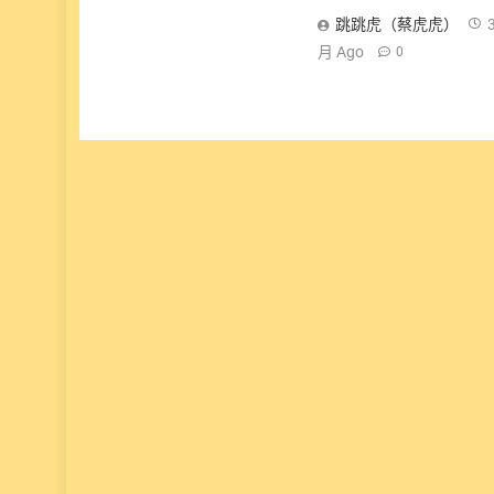
跳跳虎（蔡虎虎）
月 Ago
0