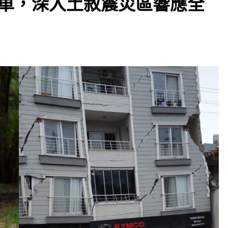
地形車，深入土敘震災區響應全