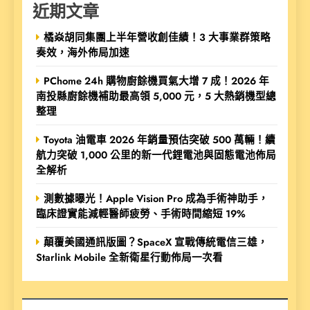
近期文章
橘焱胡同集團上半年營收創佳績！3 大事業群策略
奏效，海外佈局加速
PChome 24h 購物廚餘機買氣大增 7 成！2026 年
南投縣廚餘機補助最高領 5,000 元，5 大熱銷機型總
整理
Toyota 油電車 2026 年銷量預估突破 500 萬輛！續
航力突破 1,000 公里的新一代鋰電池與固態電池佈局
全解析
測數據曝光！Apple Vision Pro 成為手術神助手，
臨床證實能減輕醫師疲勞、手術時間縮短 19%
顛覆美國通訊版圖？SpaceX 宣戰傳統電信三雄，
Starlink Mobile 全新衛星行動佈局一次看