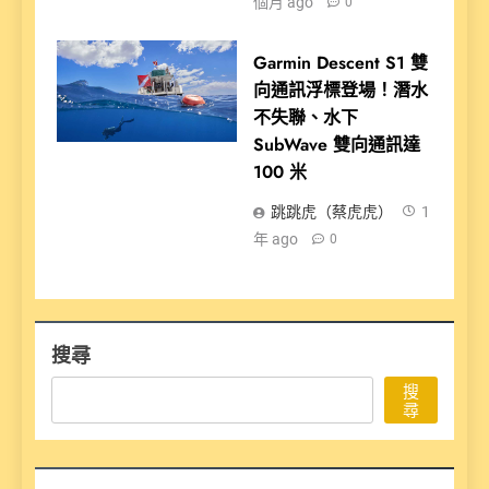
個月 ago
0
Garmin Descent S1 雙
向通訊浮標登場！潛水
不失聯、水下
SubWave 雙向通訊達
100 米
跳跳虎（蔡虎虎）
1
年 ago
0
搜尋
搜
尋