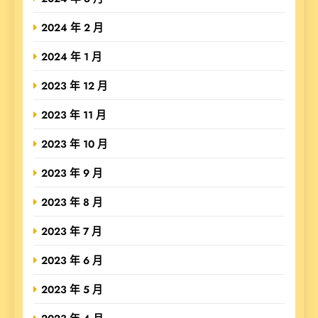
2024 年 2 月
2024 年 1 月
2023 年 12 月
2023 年 11 月
2023 年 10 月
2023 年 9 月
2023 年 8 月
2023 年 7 月
2023 年 6 月
2023 年 5 月