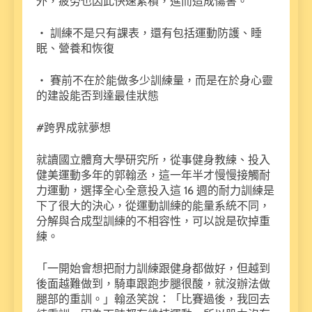
外，疲勞也因此快速累積，進而造成傷害。
・ 訓練不是只有課表，還有包括運動防護、睡
眠、營養和恢復
・ 賽前不在於能做多少訓練量，而是在於身心靈
的建設能否到達最佳狀態
#跨界成就夢想
就讀國立體育大學研究所，從事健身教練、投入
健美運動多年的郭翰丞，這一年半才慢慢接觸耐
力運動，選擇全心全意投入這 16 週的耐力訓練是
下了很大的決心，從運動訓練的能量系統不同，
分解與合成型訓練的不相容性，可以說是砍掉重
練。
「一開始會想把耐力訓練跟健身都做好，但越到
後面越難做到，騎車跟跑步腿很酸，就沒辦法做
腿部的重訓。」翰丞笑說：「比賽過後，我回去