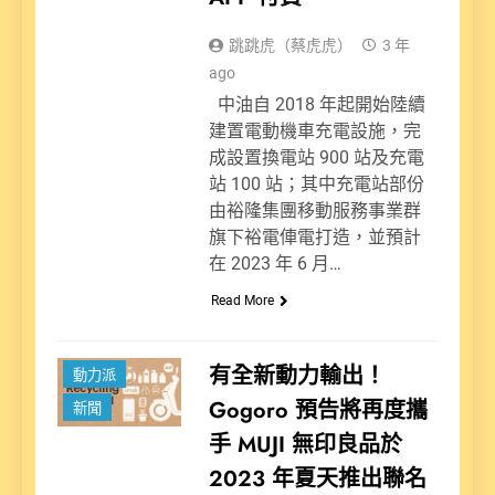
跳跳虎（蔡虎虎）
3 年
ago
中油自 2018 年起開始陸續
建置電動機車充電設施，完
成設置換電站 900 站及充電
站 100 站；其中充電站部份
由裕隆集團移動服務事業群
旗下裕電俥電打造，並預計
在 2023 年 6 月…
Read More
有全新動力輸出！
動力派
Gogoro 預告將再度攜
新聞
手 MUJI 無印良品於
2023 年夏天推出聯名