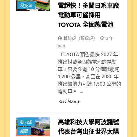
電超快！多間日系車廠
科技派
電動車可望採用
TOYOTA 全固態電池
跳跳虎（蔡虎虎）
3 年
ago
TOYOTA 預告最快 2027 年
推出搭載全固態電池的電動
車，只要充電 10 分鐘就能跑
1,200 公里，甚至在 2030 年
推出續航力可達 1,500 公里的
電動車。 …
Read More
高雄科技大學阿波羅號
動力派
代表台灣出征世界太陽
新聞