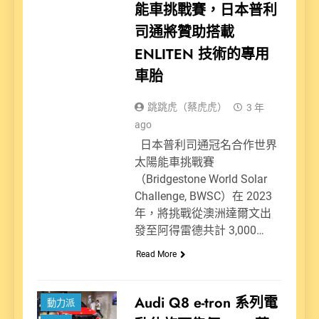
能車挑戰賽，日本普利
司通將贊助搭載
ENLITEN 技術的專用
車胎
跳跳虎（蔡虎虎）
3 年
ago
日本普利司通冠名合作世界
太陽能車挑戰賽
（Bridgestone World Solar
Challenge, BWSC）在 2023
年，將挑戰從澳洲達爾文出
發至阿得雷德共計 3,000…
Read More
Audi Q8 e-tron 系列電
動力派