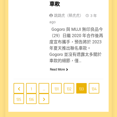
車款
跳跳虎（蔡虎虎）
3 年
ago
Gogoro 與 MUJI 無印良品今
（29）日繼 2020 年合作後再
度宣布攜手，預告將於 2023
年夏天推出聯名車款。
Gogoro 並沒有透露太多關於
車款的細節，僅…
Read More
1
...
131
132
133
134
135
136