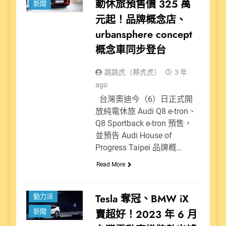
動休旅預售價 325 萬
新聞
元起！品牌概念店、
urbansphere concept
概念車同步登台
跳跳虎（蔡虎虎）
3 年
ago
台灣奧迪今（6）日正式開
放純電休旅 Audi Q8 e-tron、
Q8 Sportback e-tron 預售，
並預告 Audi House of
Progress Taipei 品牌概…
Read More
Tesla 奪冠、BMW iX
動力派
賣超好！2023 年 6 月
新聞