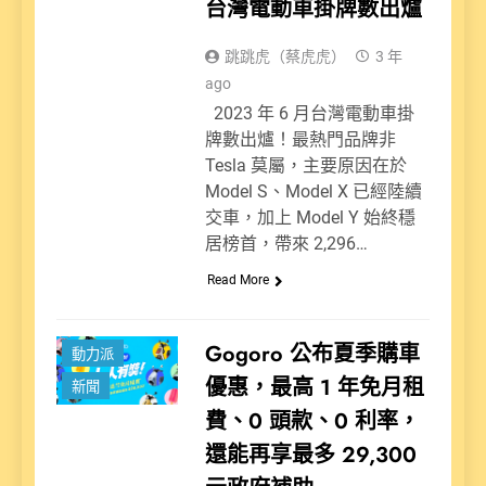
台灣電動車掛牌數出爐
跳跳虎（蔡虎虎）
3 年
ago
2023 年 6 月台灣電動車掛
牌數出爐！最熱門品牌非
Tesla 莫屬，主要原因在於
Model S、Model X 已經陸續
交車，加上 Model Y 始終穩
居榜首，帶來 2,296…
Read More
Gogoro 公布夏季購車
動力派
優惠，最高 1 年免月租
新聞
費、0 頭款、0 利率，
還能再享最多 29,300