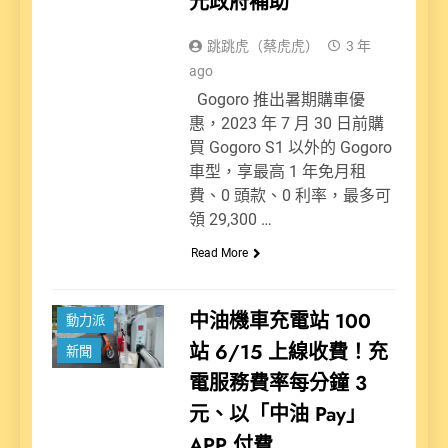
元政府補助
跳跳虎（蔡虎虎）
3 年
ago
Gogoro 推出暑期購車優
惠，2023 年 7 月 30 日前購
買 Gogoro S1 以外的 Gogoro
車型，享最高 1 年免月租
費、0 頭款、0 利率，最多可
領 29,300 …
Read More
中油機車充電站 100
動力派
站 6/15 上線收費！充
新聞
電服務費率每分鐘 3
元、以「中油 Pay」
APP 付費