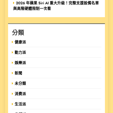
2026 年蘋果 Siri AI 重大升級！完整支援設備名單
與高階硬體限制一次看
分類
健康派
動力派
娛樂派
新聞
未分類
消費派
生活派