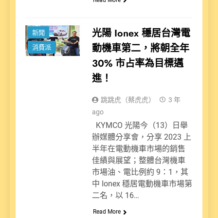
動力派
光陽 Ionex 穩居台灣電
新聞
動機車第二，將朝全年
消費派
30% 市占率為目標邁
進！
跳跳虎（蔡虎虎）
3 年
ago
KYMCO 光陽今（13）日舉
辦媒體分享會，分享 2023 上
半年在電動機車市場的銷售
佳績與展望；整體台灣機車
市場油、電比例約 9：1，其
中 Ionex 穩居電動機車市場第
二名，以 16…
Read More