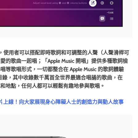
ic 開唱」，使用者可以搭配即時歌詞和可調整的人聲（人聲滑桿可
曲一起唱；「Apple Music 開唱」提供多種歌詞檢
唱形式，一切都整合在 Apple Music 的歌詞體驗
的歌曲目錄，其中收錄數千萬首全世界最適合唱誦的歌曲，在
式和地點，任何人都可以輕鬆有趣地參與歌唱。
敬影片上線！向大家展現身心障礙人士的創造力與動人故事