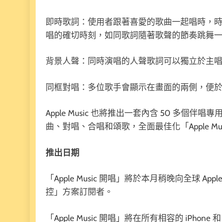
即時歌詞：使用者跟著喜愛的歌曲一起唱時，時間可以
唱的確切時刻，如同歌詞隨著歌聲的節奏跳舞
背景人聲：同時演唱的人聲歌詞可以獨立於主
同框對唱：多位歌手會顯示在畫面的兩側，便
Apple Music 也將推出一套內含 50 多
曲、對唱、合唱和頌歌，全面最佳化「Apple Mu
推出日期
「Apple Music 開唱」將於本月稍晚向全球 Appl
控」方案訂閱者。
「Apple Music 開唱」將在所有相容的 iPhone 和