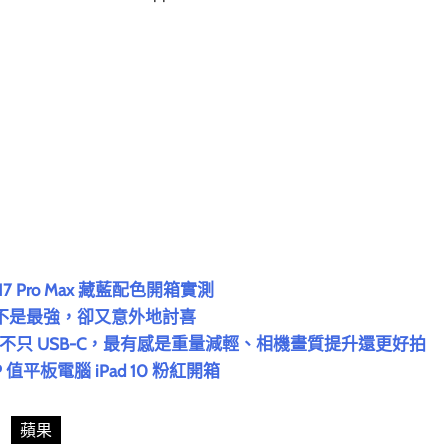
17 Pro Max 藏藍配色開箱實測
測：不是最強，卻又意外地討喜
開箱實測！不只 USB-C，最有感是重量減輕、相機畫質提升還更好拍
 值平板電腦 iPad 10 粉紅開箱
蘋果