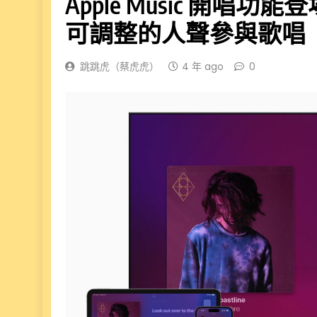
Apple Music 開
可調整的人聲參與歌唱
跳跳虎（蔡虎虎）
4 年 ago
0