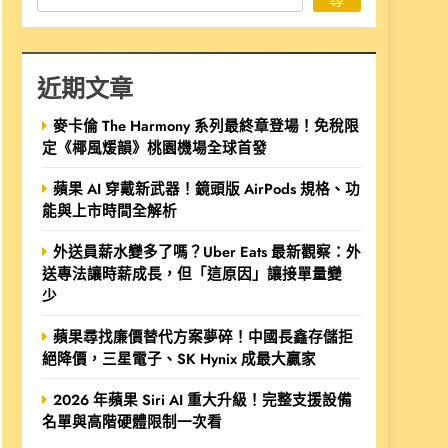
近期文章
麥卡倫 The Harmony 系列最終章登場！免稅限
定《椰風煖韻》桃園機場全球首發
蘋果 AI 穿戴新武器！鏡頭版 AirPods 規格、功
能與上市時間全解析
外送員薪水變多了嗎？Uber Eats 最新觀察：外
送專法讓時薪成長，但「這原因」讓接單量變
少
蘋果尋找廉價替代方案夢碎！中國長鑫存儲拒
絕降價，三星電子、SK Hynix 成最大贏家
2026 年蘋果 Siri AI 重大升級！完整支援設備
名單與高階硬體限制一次看