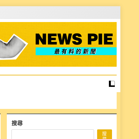
搜尋
搜
尋