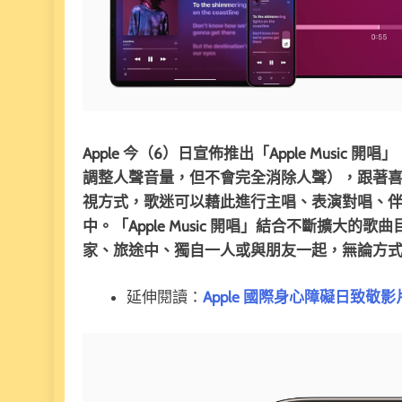
Apple 今（6）日宣佈推出「Apple Mus
調整人聲音量，但不會完全消除人聲），跟著喜愛的歌
視方式，歌迷可以藉此進行主唱、表演對唱、伴唱等歌
中。「Apple Music 開唱」結合不斷擴大
家、旅途中、獨自一人或與朋友一起，無論方
延伸閱讀：
Apple 國際身心障礙日致