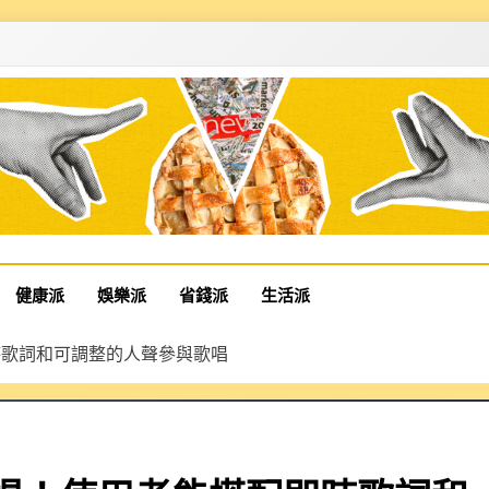
健康派
娛樂派
省錢派
生活派
配即時歌詞和可調整的人聲參與歌唱