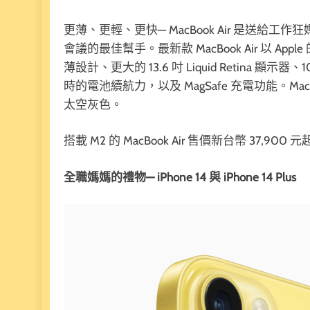
更薄、更輕、更快— MacBook Air 是送
會議的最佳幫手。最新款 MacBook Air 以 A
薄設計、更大的 13.6 吋 Liquid Retina 顯示器
時的電池續航力，以及 MagSafe 充電功能。Ma
太空灰色。
搭載 M2 的 MacBook Air 售價新台幣 37,900 
全職媽媽的禮物— iPhone 14
與 iPhone 14 Plus