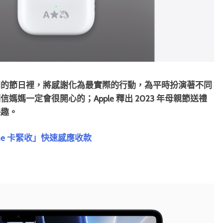
別的節日裡，將感謝化為最實際的行動，為平時扮演著不同
媽一定會很開心的；Apple 釋出 2023 年母親節送禮
樂趣。
hone 卡緊收」快速感應收款