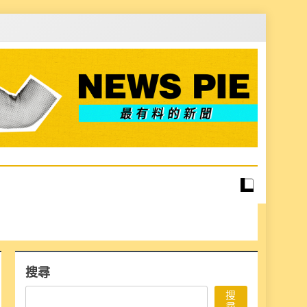
搜尋
搜
尋