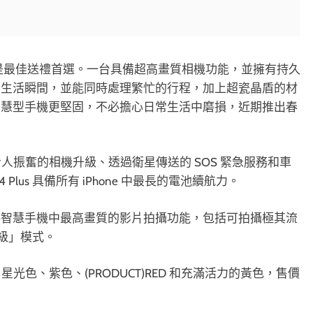
e 是最佳送禮首選。一台具備超高畫質相機功能，並擁有持久
的生活瞬間，並能同時處理繁忙的行程，加上超瓷晶盾的材
智慧型手機更堅固，不必擔心日常生活中磨損，近期推出春
輕巧的設計、令人振奮的相機升級、透過衛星傳送的 SOS 緊急服務和車
Plus 具備所有 iPhone 中最長的電池續航力。
供智慧手機中最高畫質的影片拍攝功能，包括可拍攝極其流
影級」模式。
夜色、藍色、星光色、紫色、(PRODUCT)RED 和充滿活力的黃色，售價