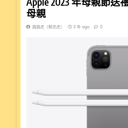
Apple 2023 年⺟
母親
跳跳虎（蔡虎虎）
3 年 ago
0