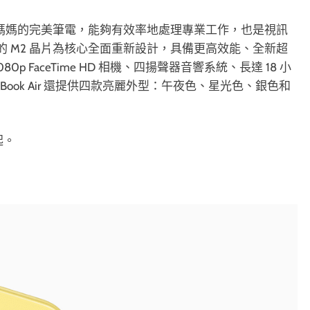
給工作狂媽媽的完美筆電，能夠有效率地處理專業工作，也是視訊
pple 的 M2 晶片為核心全面重新設計，具備更高效能、全新超
、1080p FaceTime HD 相機、四揚聲器音響系統、長達 18 小
cBook Air 還提供四款亮麗外型：午夜色、星光色、銀色和
元起。