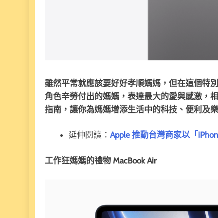
雖然平常就應該要好好孝順媽媽，但在這個特
角色辛勞付出的媽媽，表達最大的愛與感激，相信媽
指南，讓你為媽媽增添生活中的科技、便利及
延伸閱讀：
Apple 推動台灣商家以「iP
工作狂媽媽的禮物 MacBook Air