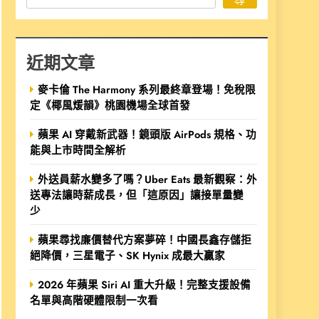
近期文章
麥卡倫 The Harmony 系列最終章登場！免稅限
定《椰風煖韻》桃園機場全球首發
蘋果 AI 穿戴新武器！鏡頭版 AirPods 規格、功
能與上市時間全解析
外送員薪水變多了嗎？Uber Eats 最新觀察：外
送專法讓時薪成長，但「這原因」讓接單量變
少
蘋果尋找廉價替代方案夢碎！中國長鑫存儲拒
絕降價，三星電子、SK Hynix 成最大贏家
2026 年蘋果 Siri AI 重大升級！完整支援設備
名單與高階硬體限制一次看