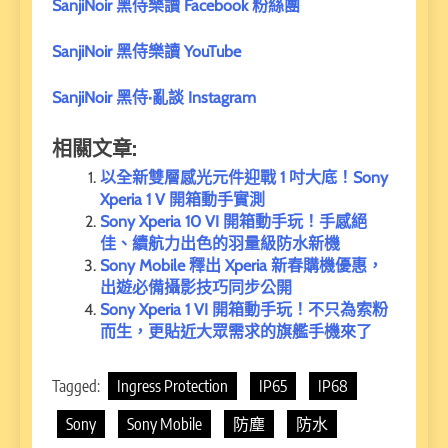
SanjiNoir 黑侍樂讀 Facebook 粉絲團
SanjiNoir 黑侍樂讀 YouTube
SanjiNoir 黑侍·亂談 Instagram
相關文章:
以全新雙層感光元件迎戰 1 吋大底！Sony
Xperia 1 V 開箱動手實測
Sony Xperia 10 VI 開箱動手玩！手感絕
佳、續航力出色的羽量級防水新機
Sony Mobile 釋出 Xperia 新春購機優惠，
出遊必備攝影技巧同步公開
Sony Xperia 1 VI 開箱動手玩！不只為索粉
而生，更貼近大眾需求的旗艦手機來了
Tagged:
Ingress Protection
IP65
IP68
Sony
Sony Mobile
防塵
防水