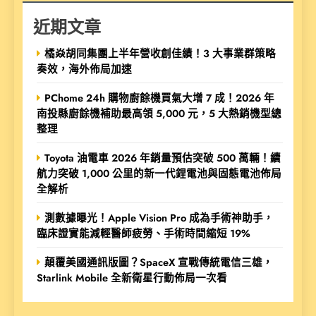
近期文章
橘焱胡同集團上半年營收創佳績！3 大事業群策略
奏效，海外佈局加速
PChome 24h 購物廚餘機買氣大增 7 成！2026 年
南投縣廚餘機補助最高領 5,000 元，5 大熱銷機型總
整理
Toyota 油電車 2026 年銷量預估突破 500 萬輛！續
航力突破 1,000 公里的新一代鋰電池與固態電池佈局
全解析
測數據曝光！Apple Vision Pro 成為手術神助手，
臨床證實能減輕醫師疲勞、手術時間縮短 19%
顛覆美國通訊版圖？SpaceX 宣戰傳統電信三雄，
Starlink Mobile 全新衛星行動佈局一次看