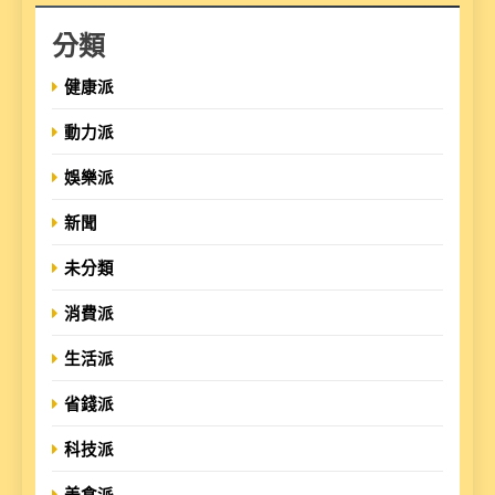
分類
健康派
動力派
娛樂派
新聞
未分類
消費派
生活派
省錢派
科技派
美食派