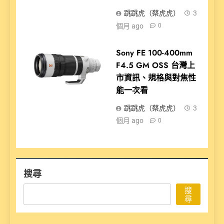
跳跳虎（蔡虎虎）
3
個月 ago
0
Sony FE 100-400mm
F4.5 GM OSS 台灣上
市資訊、規格與對焦性
能一次看
跳跳虎（蔡虎虎）
3
個月 ago
0
搜尋
搜
尋