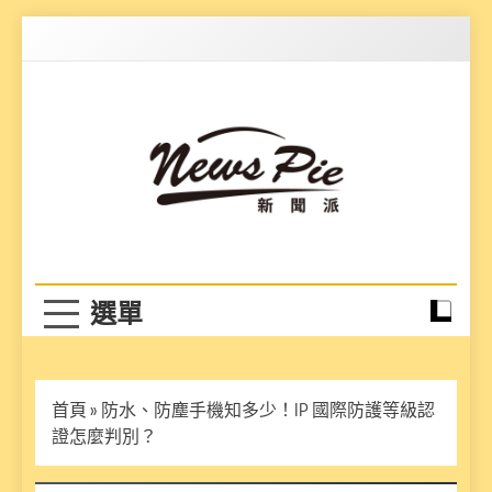
Skip
to
content
News Pie
最有料的新聞
首頁
»
防水、防塵手機知多少！IP 國際防護等級認
證怎麼判別？