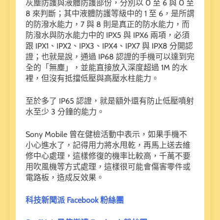
灰塵防護與液體防護部份，分別以 0 至 6 與 0 至
8 來判斷；其中液體防護等級中的 1 至 6，是所謂
的防潑水能力，7 與 8 則是真正的防水能力，而
防潑水與防水能力中的 IPX5 與 IPX6 兩項，必須
跟 IPX1、IPX2、IPX3、IPX4、IPX7 與 IPX8 分開認
證；也就是說，通過 IP68 認證的手機可以達到完
全的「無塵」，並能直接放入深度超過 1M 的水
裡，但沒有抵擋低壓與高壓水柱能力。
至於多了 IP65 認證，就是額外還有防止低壓噴射
水至少 3 分鐘的能力。
Sony Mobile 曾在健檢活動中表示，如果手機不
小心進水了，記得用力將水甩乾，再馬上送去維
修中心處理，這樣修復的機率比較高，千萬不要
用吹風機等方式處理，這樣很可能會傷害零件或
電路板，造成反效果。
科技新聞派 Facebook 粉絲團