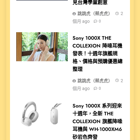
見台灣學童創意
跳跳虎（蔡虎虎）
2
個月 ago
0
Sony 1000X THE
COLLEXION 降噪耳機
發表！十週年旗艦規
格、價格與預購優惠總
整理
跳跳虎（蔡虎虎）
2
個月 ago
0
Sony 1000X 系列迎來
十週年，全新 THE
COLLEXION 旗艦降噪
耳機與 WH-1000XM6
砂岩色齊發