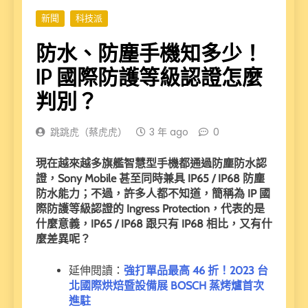
新聞
科技派
防水、防塵手機知多少！
IP 國際防護等級認證怎麼
判別？
跳跳虎（蔡虎虎）
3 年 ago
0
現在越來越多旗艦智慧型手機都通過防塵防水認
證，Sony Mobile 甚至同時兼具 IP65 / IP68 防塵
防水能力；不過，許多人都不知道，簡稱為 IP 國
際防護等級認證的 Ingress Protection，代表的是
什麼意義，IP65 / IP68 跟只有 IP68 相比，又有什
麼差異呢？
延伸閱讀：
強打單品最高 46 折！2023 台
北國際烘焙暨設備展 BOSCH 蒸烤爐首次
進駐