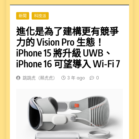
新聞
科技派
進化是為了建構更有競爭
力的 Vision Pro 生態！
iPhone 15 將升級 UWB、
iPhone 16 可望導入 Wi-Fi 7
跳跳虎（蔡虎虎）
3 年 ago
0