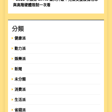
與高階硬體限制一次看
分類
健康派
動力派
娛樂派
新聞
未分類
消費派
生活派
省錢派