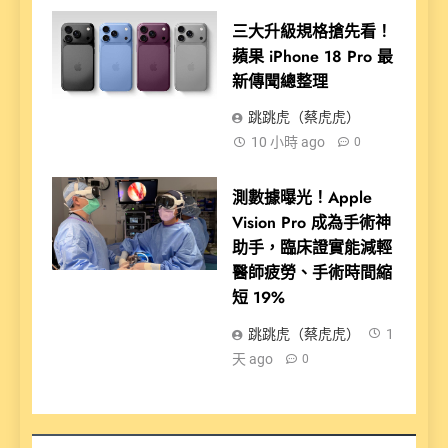
三大升級規格搶先看！
蘋果 iPhone 18 Pro 最
新傳聞總整理
跳跳虎（蔡虎虎）
10 小時 ago
0
測數據曝光！Apple
Vision Pro 成為手術神
助手，臨床證實能減輕
醫師疲勞、手術時間縮
短 19%
跳跳虎（蔡虎虎）
1
天 ago
0