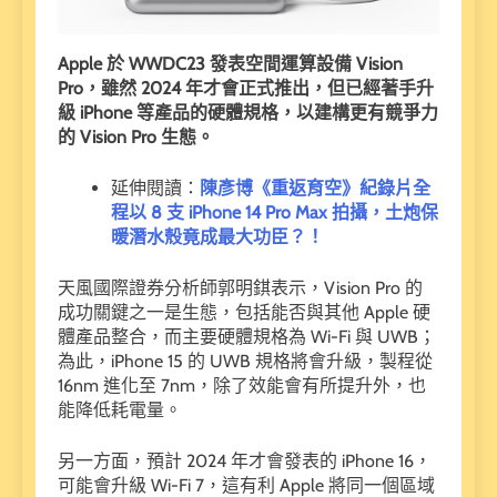
Apple 於 WWDC23 發表空間運算設備 Vision
Pro，雖然 2024 年才會正式推出，但已經著手升
級 iPhone 等產品的硬體規格，以建構更有競爭力
的 Vision Pro 生態。
延伸閱讀：
陳彥博《重返育空》紀錄片全
程以 8 支 iPhone 14 Pro Max 拍攝，土炮保
暖潛水殼竟成最大功臣？！
天風國際證券分析師郭明錤表示，Vision Pro 的
成功關鍵之一是生態，包括能否與其他 Apple 硬
體產品整合，而主要硬體規格為 Wi-Fi 與 UWB；
為此，iPhone 15 的 UWB 規格將會升級，製程從
16nm 進化至 7nm，除了效能會有所提升外，也
能降低耗電量。
另一方面，預計 2024 年才會發表的 iPhone 16，
可能會升級 Wi-Fi 7，這有利 Apple 將同一個區域