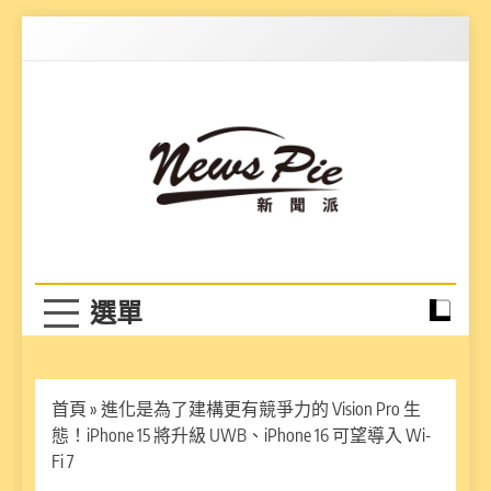
Skip
to
content
News Pie
最有料的新聞
首頁
»
進化是為了建構更有競爭力的 Vision Pro 生
態！iPhone 15 將升級 UWB、iPhone 16 可望導入 Wi-
Fi 7