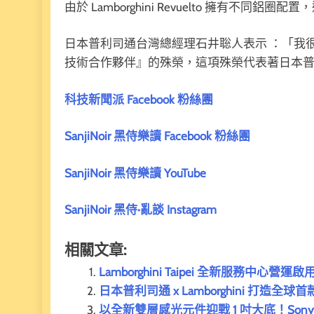
由於 Lamborghini Revuelto 擁有不同鋁
日本普利司通台灣總經理石井聡人表示 ：「我很高興
技術合作夥伴』的殊榮，這項殊榮代表著日本普利司通
科技新聞派 Facebook 粉絲團
SanjiNoir 黑侍樂讀 Facebook 粉絲團
SanjiNoir 黑侍樂讀 YouTube
SanjiNoir 黑侍·亂談 Instagram
相關文章:
Lamborghini Taipei 全新服務中心營運啟
日本普利司通 x Lamborghini 打造
以全新雙層感光元件迎戰 1 吋大底！Sony Xp