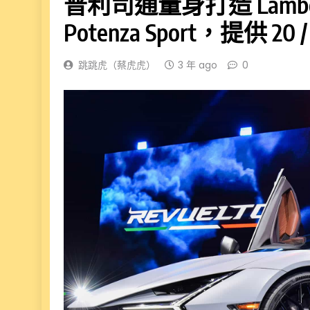
普利司通量身打造 Lamborg
Potenza Sport，提供 20 
跳跳虎（蔡虎虎）
3 年 ago
0