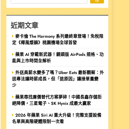
近期文章
麥卡倫 The Harmony 系列最終章登場！免稅限
定《椰風煖韻》桃園機場全球首發
蘋果 AI 穿戴新武器！鏡頭版 AirPods 規格、功
能與上市時間全解析
外送員薪水變多了嗎？Uber Eats 最新觀察：外
送專法讓時薪成長，但「這原因」讓接單量變
少
蘋果尋找廉價替代方案夢碎！中國長鑫存儲拒
絕降價，三星電子、SK Hynix 成最大贏家
2026 年蘋果 Siri AI 重大升級！完整支援設備
名單與高階硬體限制一次看