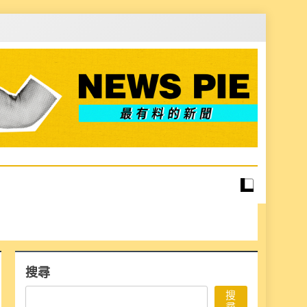
搜尋
搜
尋