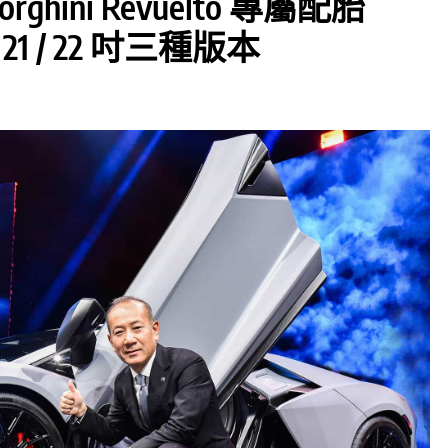
hini Revuelto 專屬配胎
/ 21 / 22 吋三種版本