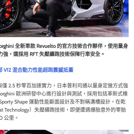
hini 全新車款 Revuelto 的官方技術合作夥伴，使用量身
了抓地力強，還採用 RFT 失壓續跑技術保障行車安全。
 品牌首部 V12 混合動力性能超跑震撼抵臺
015ps 馬力與僅 2.5 秒零百加速實力，日本普利司通以量身定做方式強
Lamborghini 歐洲研發中心進行設計與測試，採用包括革新式橡
orty Shape 運動性能斷面設計及不對稱溝槽設計，在乾
at Technology）失壓續跑技術，即便遭遇爆胎意外的零胎
0 公里。