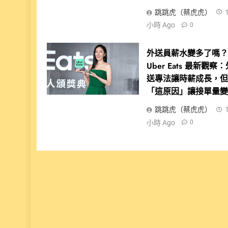
跳跳虎（蔡虎虎）
小時 Ago
0
外送員薪水變多了嗎
Uber Eats 最新觀察
送專法讓時薪成長，
「這原因」讓接單量
跳跳虎（蔡虎虎）
小時 Ago
0