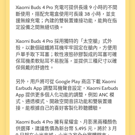
Xiaomi Buds 4 Pro 充電可提供長達 9 小時的不間
斷使用，搭配充電盒使用可長達 38 小時，並支
援無線充電；內建的雙裝置連接功能，能夠在指
定設備之間無縫切換。
Xiaomi Buds 4 Pro 採用獨特的「太空艙」式外
殼，以數個磁鐵將耳機牢牢固定在艙內，方便用
戶單手取下耳塞；軟性液態矽膠製成的耳塞可確
保耳機柔軟貼耳不易脫落，並提供三種尺寸以確
保佩戴的舒適性。
另外，用戶將可從 Google Play 商店下載 Xiaomi
Earbuds App 調整耳機聲音設定，Xiaomi Earbuds
App 提供更多個人化功能的調整，例如 ANC 模
式、通透模式、開啟空間音訊功能和雙裝置連
接，能根據自己的喜好客製化聆聽體驗。
Xiaomi Buds 4 Pro 擁有星耀金、月影黑兩種顏色
供選擇，建議售價為新台幣 5,495 元，將於 3 月