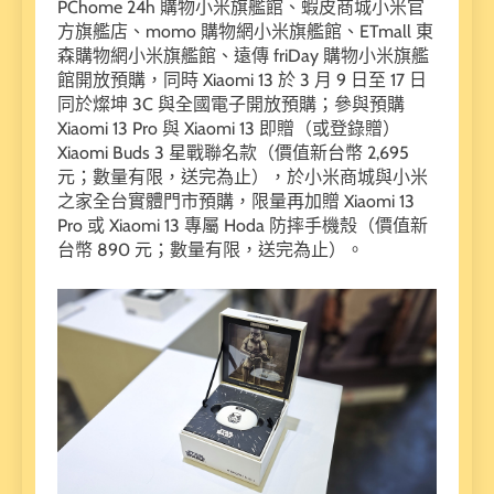
PChome 24h 購物小米旗艦館、蝦皮商城小米官
方旗艦店、momo 購物網小米旗艦館、ETmall 東
森購物網小米旗艦館、遠傳 friDay 購物小米旗艦
館開放預購，同時 Xiaomi 13 於 3 月 9 日至 17 日
同於燦坤 3C 與全國電子開放預購；參與預購
Xiaomi 13 Pro 與 Xiaomi 13 即贈（或登錄贈）
Xiaomi Buds 3 星戰聯名款（價值新台幣 2,695
元；數量有限，送完為止），於小米商城與小米
之家全台實體門市預購，限量再加贈 Xiaomi 13
Pro 或 Xiaomi 13 專屬 Hoda 防摔手機殼（價值新
台幣 890 元；數量有限，送完為止）。