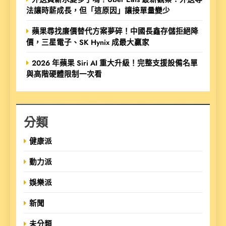
法讓時薪成長，但「這原因」讓接單量變少
蘋果尋找廉價替代方案夢碎！中國長鑫存儲拒絕降
價，三星電子、SK Hynix 成最大贏家
2026 年蘋果 Siri AI 重大升級！完整支援設備名單
與高階硬體限制一次看
分類
健康派
動力派
娛樂派
新聞
未分類