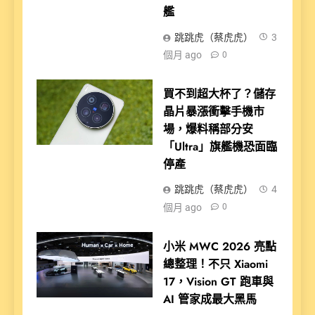
艦
跳跳虎（蔡虎虎）
3
個月 ago
0
買不到超大杯了？儲存
晶片暴漲衝擊手機市
場，爆料稱部分安
「Ultra」旗艦機恐面臨
停產
跳跳虎（蔡虎虎）
4
個月 ago
0
小米 MWC 2026 亮點
總整理！不只 Xiaomi
17，Vision GT 跑車與
AI 管家成最大黑馬