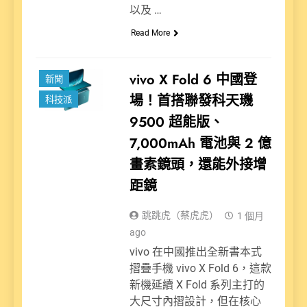
以及 …
Read More
vivo X Fold 6 中國登
新聞
場！首搭聯發科天璣
科技派
9500 超能版、
7,000mAh 電池與 2 億
畫素鏡頭，還能外接增
距鏡
跳跳虎（蔡虎虎）
1 個月
ago
vivo 在中國推出全新書本式
摺疊手機 vivo X Fold 6，這款
新機延續 X Fold 系列主打的
大尺寸內摺設計，但在核心