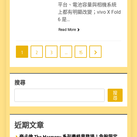
平台、電池容量與相機系統
上都有明顯改變；vivo X Fold
6 是…
Read More
1
2
3
...
15
搜尋
搜
尋
近期文章
麥卡倫 The Harmony 系列最終章登場！免稅限定