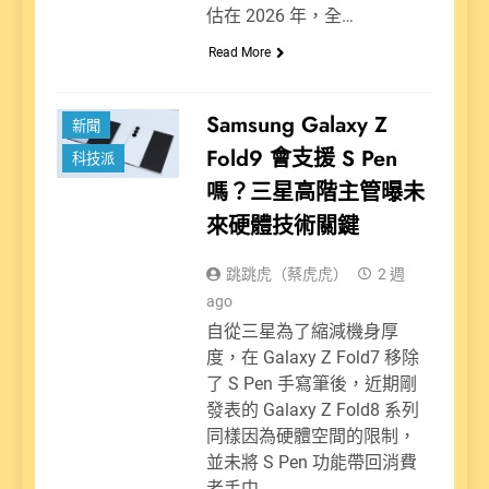
估在 2026 年，全…
Read More
Samsung Galaxy Z
新聞
Fold9 會支援 S Pen
科技派
嗎？三星高階主管曝未
來硬體技術關鍵
跳跳虎（蔡虎虎）
2 週
ago
自從三星為了縮減機身厚
度，在 Galaxy Z Fold7 移除
了 S Pen 手寫筆後，近期剛
發表的 Galaxy Z Fold8 系列
同樣因為硬體空間的限制，
並未將 S Pen 功能帶回消費
者手中…