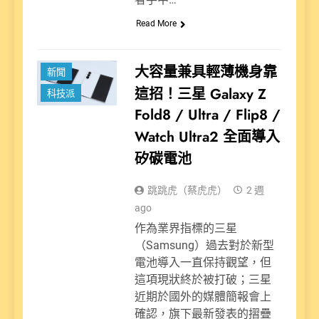
Read More
大容量兼具輕薄機身靠
新聞
這招！三星 Galaxy Z
科技派
Fold8 / Ultra / Flip8 /
Watch Ultra2 全面導入
矽碳電池
跳跳虎（蔡虎虎）
2 週
ago
作為業界指標的三星
（Samsung）過去對於新型
電池導入一直保持觀望，但
這項現狀終於被打破；三星
近期於國外的媒體簡報會上
確認，旗下最新發表的摺疊