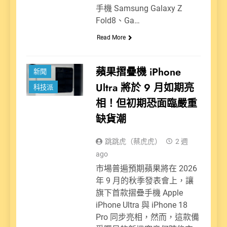
手機 Samsung Galaxy Z
Fold8、Ga…
Read More
蘋果摺疊機 iPhone
新聞
Ultra 將於 9 月如期亮
科技派
相！但初期恐面臨嚴重
缺貨潮
跳跳虎（蔡虎虎）
2 週
ago
市場普遍預期蘋果將在 2026
年 9 月的秋季發表會上，讓
旗下首款摺疊手機 Apple
iPhone Ultra 與 iPhone 18
Pro 同步亮相，然而，這款備