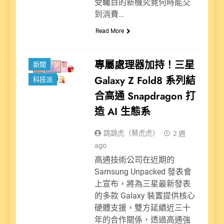
受矚目的新機究竟何時能交
到消費…
Read More
專屬處理器加持！三星
新聞
Galaxy Z Fold8 系列結
科技派
合高通 Snapdragon 打
造 AI 生態系
跳跳虎（蔡虎虎）
2 週
ago
高通技術公司在近期的
Samsung Unpacked 發表會
上宣布，將為三星最新發表
的多款 Galaxy 裝置提供核心
硬體支援，雙方延續近三十
年的合作關係，透過高通強