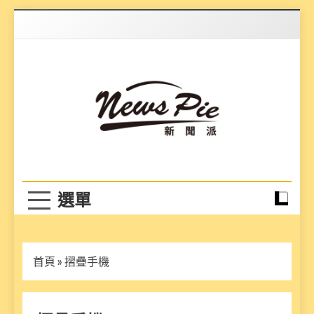
Skip
to
content
News Pie
最有料的新聞
首頁
»
摺疊手機