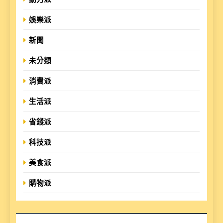
娛樂派
新聞
未分類
消費派
生活派
省錢派
科技派
美食派
購物派