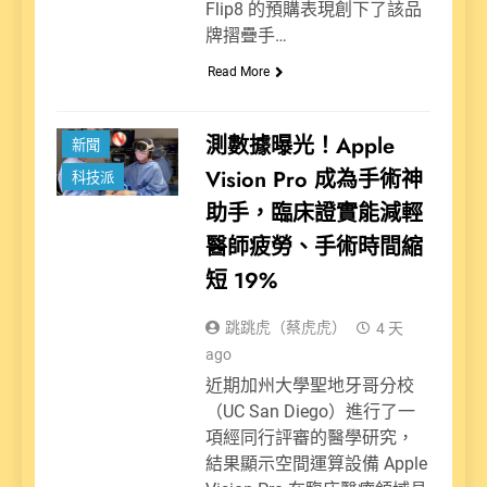
Flip8 的預購表現創下了該品
牌摺疊手…
Read More
測數據曝光！Apple
新聞
Vision Pro 成為手術神
科技派
助手，臨床證實能減輕
醫師疲勞、手術時間縮
短 19%
跳跳虎（蔡虎虎）
4 天
ago
近期加州大學聖地牙哥分校
（UC San Diego）進行了一
項經同行評審的醫學研究，
結果顯示空間運算設備 Apple