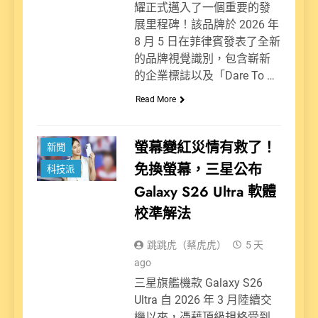
耀正式邁入了一個重要的發
展里程碑！該品牌於 2026 年
8 月 5 日在菲律賓發表了全新
的品牌視覺識別，包含嶄新
的企業標誌以及「Dare To …
Read More
螢幕變紅災情有救了！
新聞
免換螢幕，三星公布
科技派
Galaxy S26 Ultra 軟體
校準解法
跳跳虎（蔡虎虎）
5 天
ago
三星旗艦機款 Galaxy S26
Ultra 自 2026 年 3 月陸續交
機以來，憑藉頂級規格受到