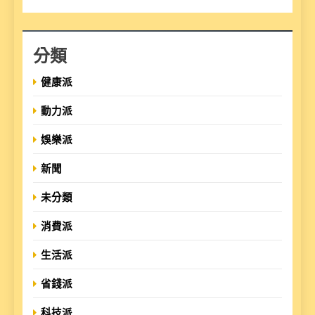
分類
健康派
動力派
娛樂派
新聞
未分類
消費派
生活派
省錢派
科技派