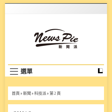
Skip
to
content
News Pie
最有料的新聞
首頁
»
新聞
»
科技派
»
第 2 頁