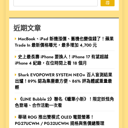
尋
近期文章
MacBook、iPad 新機漲價、舊機也變值錢了！蘋果
Trade In 最新價格曝光，最多增加 4,700 元
史上最長壽 iPhone 要換人！iPhone 17 有望超越
iPhone 4 紀錄，在位時間上看 18 個月
Shark EVOPOWER SYSTEM NEO+ 百人盲測結果
出爐！89% 認為集塵最方便、86% 評為體感重量最
輕
《LINE Bubble 2》聯名《蠟筆小新》！限定妖怪角
色登場、合作活動一次看
華碩 ROG 推出雙模式 OLED 電競螢幕！
PG27UCWM / PG32UCWM 規格與售價總整理