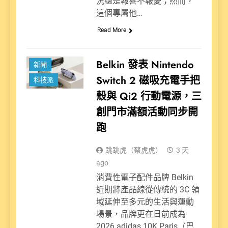
況總是報喜不報憂；然而，
這個專屬他…
Read More
Belkin 發表 Nintendo
新聞
Switch 2 磁吸充電手把
科技派
殼與 Qi2 行動電源，三
創門市滿額活動同步開
跑
跳跳虎（蔡虎虎）
3 天
ago
消費性電子配件品牌 Belkin
近期將產品線從傳統的 3C 領
域延伸至多元的生活與運動
場景，品牌更在日前成為
2026 adidas 10K Paris（巴