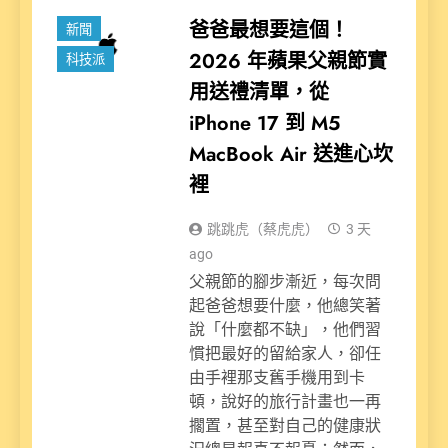
爸爸最想要這個！
新聞
2026 年蘋果父親節實
科技派
用送禮清單，從
iPhone 17 到 M5
MacBook Air 送進心坎
裡
跳跳虎（蔡虎虎）
3 天
ago
父親節的腳步漸近，每次問
起爸爸想要什麼，他總笑著
說「什麼都不缺」，他們習
慣把最好的留給家人，卻任
由手裡那支舊手機用到卡
頓，說好的旅行計畫也一再
擱置，甚至對自己的健康狀