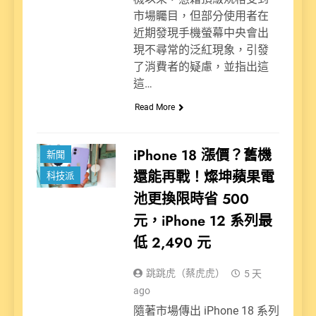
市場矚目，但部分使用者在
近期發現手機螢幕中央會出
現不尋常的泛紅現象，引發
了消費者的疑慮，並指出這
這…
Read More
iPhone 18 漲價？舊機
新聞
還能再戰！燦坤蘋果電
科技派
池更換限時省 500
元，iPhone 12 系列最
低 2,490 元
跳跳虎（蔡虎虎）
5 天
ago
隨著市場傳出 iPhone 18 系列