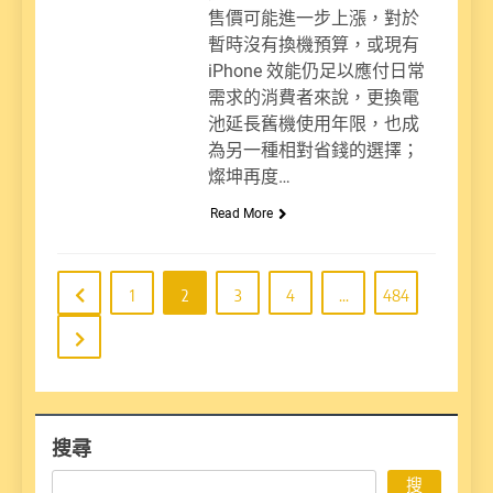
售價可能進一步上漲，對於
暫時沒有換機預算，或現有
iPhone 效能仍足以應付日常
需求的消費者來說，更換電
池延長舊機使用年限，也成
為另一種相對省錢的選擇；
燦坤再度…
Read More
1
2
3
4
...
484
搜尋
搜