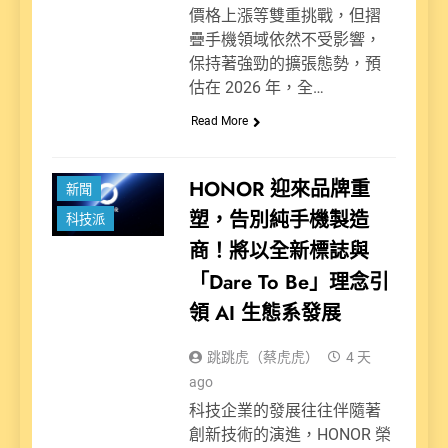
價格上漲等雙重挑戰，但摺
疊手機領域依然不受影響，
保持著強勁的擴張態勢，預
估在 2026 年，全…
Read More
HONOR 迎來品牌重
新聞
塑，告別純手機製造
科技派
商！將以全新標誌與
「Dare To Be」理念引
領 AI 生態系發展
跳跳虎（蔡虎虎）
4 天
ago
科技企業的發展往往伴隨著
創新技術的演進，HONOR 榮