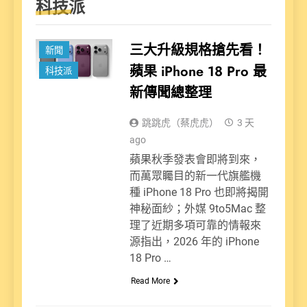
科技派
三大升級規格搶先看！
新聞
蘋果 iPhone 18 Pro 最
科技派
新傳聞總整理
跳跳虎（蔡虎虎）
3 天
ago
蘋果秋季發表會即將到來，
而萬眾矚目的新一代旗艦機
種 iPhone 18 Pro 也即將揭開
神秘面紗；外媒 9to5Mac 整
理了近期多項可靠的情報來
源指出，2026 年的 iPhone
18 Pro …
Read More