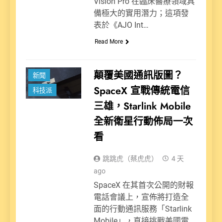
Vision Pro 在臨床醫療領域具
備極大的實用潛力；這項發
表於《AJO Int…
Read More
顛覆美國通訊版圖？
新聞
SpaceX 宣戰傳統電信
科技派
三雄，Starlink Mobile
全新衛星行動佈局一次
看
跳跳虎（蔡虎虎）
4 天
ago
SpaceX 在其首次公開的財報
電話會議上，宣佈將打造全
面的行動通訊服務「Starlink
Mobile」，直接挑戰美國電