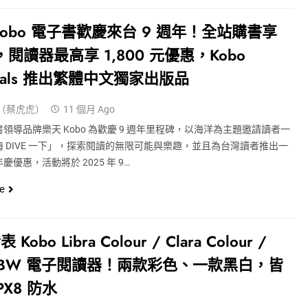
Kobo 電子書歡慶來台 9 週年！全站購書享
折，閱讀器最高享 1,800 元優惠，Kobo
ginals 推出繁體中文獨家出版品
（蔡虎虎）
11 個月 Ago
領導品牌樂天 Kobo 為歡慶 9 週年里程碑，以海洋為主題邀請讀者一
 DIVE 一下」，探索閱讀的無限可能與樂趣，並且為台灣讀者推出一
慶優惠，活動將於 2025 年 9…
e
Kobo Libra Colour / Clara Colour /
ra BW 電子閱讀器！兩款彩色、一款黑白，皆
PX8 防水