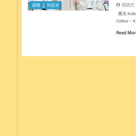
跳跳虎
新聞
科技派
樂天 Kobo
Colour
Read Mor