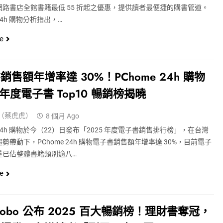
網路書店全館書籍最低 55 折起之優惠，提供讀者最便捷的購書管道。
 24h 購物分析指出，…
e
銷售額年增率達 30%！PChome 24h 購物
5 年度電子書 Top10 暢銷榜揭曉
（蔡虎虎）
8 個月 Ago
e 24h 購物於今（22）日發布「2025 年度電子書銷售排行榜」，在台灣
勢帶動下，PChome 24h 購物電子書銷售額年增率達 30%，目前電子
量已佔整體書籍類別逾八…
e
Kobo 公布 2025 百大暢銷榜！理財書奪冠，