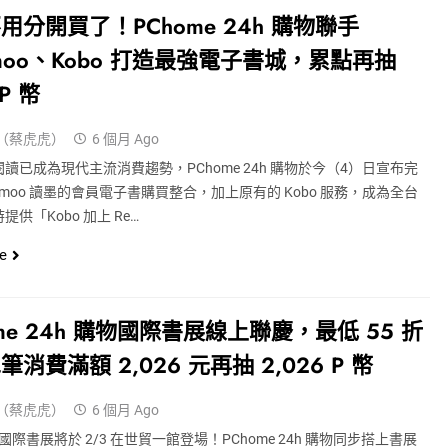
用分開買了！PChome 24h 購物聯手
dmoo、Kobo 打造最強電子書城，累點再抽
 P 幣
（蔡虎虎）
6 個月 Ago
讀已成為現代主流消費趨勢，PChome 24h 購物於今（4）日宣布完
admoo 讀墨的會員電子書購買整合，加上原有的 Kobo 服務，成為全台
供「Kobo 加上 Re…
e
ome 24h 購物國際書展線上聯慶，最低 55 折
消費滿額 2,026 元再抽 2,026 P 幣
（蔡虎虎）
6 個月 Ago
北國際書展將於 2/3 在世貿一館登場！PChome 24h 購物同步搭上書展