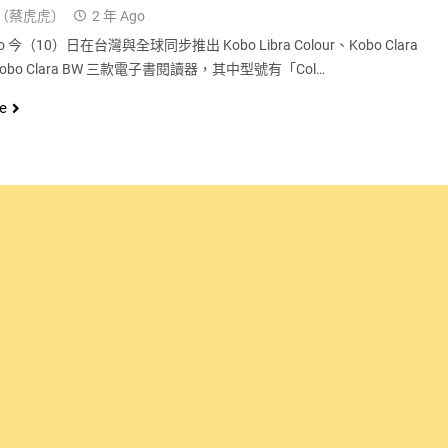
（蔡虎虎）
2 年 Ago
 今（10）日在台灣與全球同步推出 Kobo Libra Colour、Kobo Clara
、Kobo Clara BW 三款電子書閱讀器，其中型號有「Col…
e