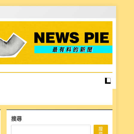
搜尋
搜
尋