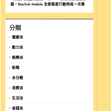
雄，Starlink Mobile 全新衛星行動佈局一次看
分類
健康派
動力派
娛樂派
新聞
未分類
消費派
生活派
省錢派