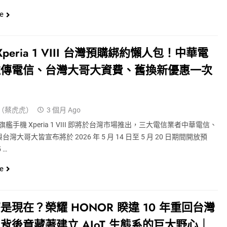
e
 Xperia 1 VIII 台灣預購綁約懶人包！中華電
遠傳電信、台灣大哥大資費、舊換新優惠一次
（蔡虎虎）
3 個月 Ago
新旗艦手機 Xperia 1 VIII 即將於台灣市場推出，三大電信業者中華電信、
灣大哥大皆宣布將於 2026 年 5 月 14 日至 5 月 20 日期間開放預
 …
e
是現在？榮耀 HONOR 睽違 10 年重回台灣
背後竟藏著建立 AIoT 生態系的巨大野心｜