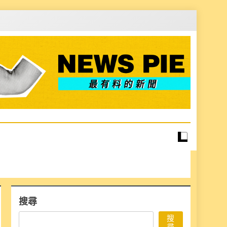
搜尋
搜
尋