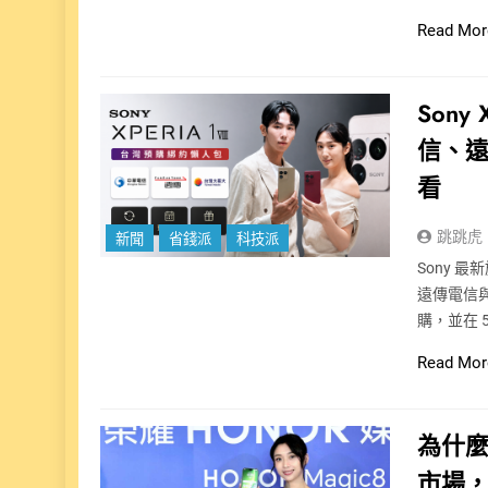
Read Mor
Sony
信、
看
跳跳虎
新聞
省錢派
科技派
Sony 最
遠傳電信與台
購，並在 5
Read Mor
為什麼
市場，