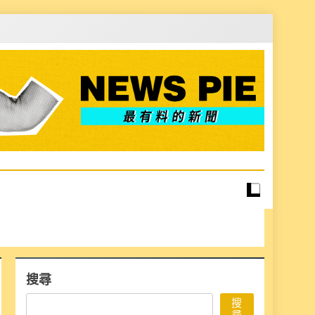
搜尋
搜
尋