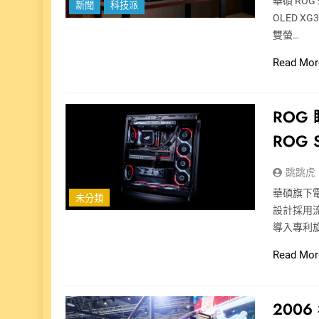
華碩 ROG
新聞
科技派
OLED XG
雙螢…
Read Mor
ROG 
ROG
跳跳虎
華碩旗下電
未分類
設計採用
導入專利
Read Mor
200