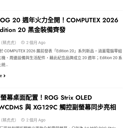
OG 20 週年火力全開！COMPUTEX 2026
dition 20 黑金裝備齊發
（蔡虎虎）
2 個月 Ago
 於 COMPUTEX 2026 展前發表「Edition 20」系列新品，涵蓋電腦零組
機、周邊設備與生活配件，藉此紀念品牌成立 20 週年；Edition 20 系
上統…
e
幕桌面配置！ROG Strix OLED
4WCDMS 與 XG129C 觸控副螢幕同步亮相
（蔡虎虎）
2 個月 Ago