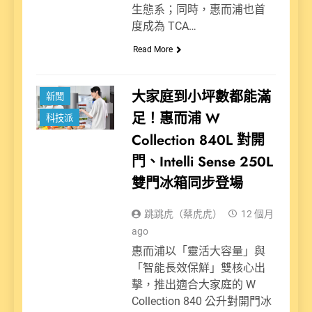
生態系；同時，惠而浦也首
度成為 TCA…
Read More
大家庭到小坪數都能滿
新聞
足！惠而浦 W
科技派
Collection 840L 對開
門、Intelli Sense 250L
雙門冰箱同步登場
跳跳虎（蔡虎虎）
12 個月
ago
惠而浦以「靈活大容量」與
「智能長效保鮮」雙核心出
擊，推出適合大家庭的 W
Collection 840 公升對開門冰