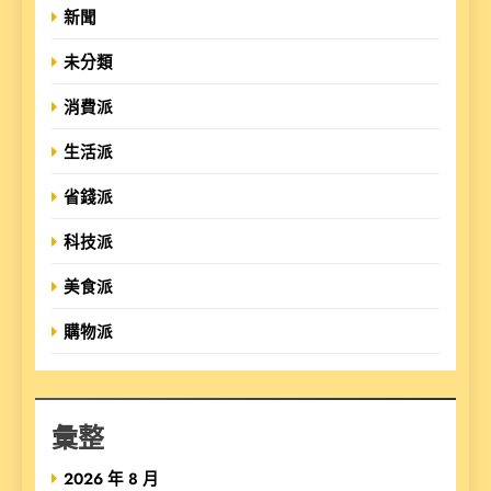
新聞
未分類
消費派
生活派
省錢派
科技派
美食派
購物派
彙整
2026 年 8 月