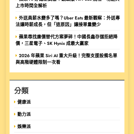
上市時間全解析
外送員薪水變多了嗎？Uber Eats 最新觀察：外送專
法讓時薪成長，但「這原因」讓接單量變少
蘋果尋找廉價替代方案夢碎！中國長鑫存儲拒絕降
價，三星電子、SK Hynix 成最大贏家
2026 年蘋果 Siri AI 重大升級！完整支援設備名單
與高階硬體限制一次看
分類
健康派
動力派
娛樂派