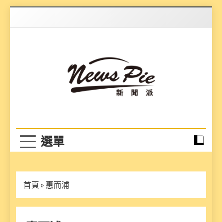
Skip
to
content
News Pie
最有料的新聞
首頁
»
惠而浦