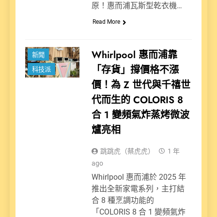
原！惠而浦瓦斯型乾衣機…
Read More
Whirlpool 惠而浦靠
新聞
「存貨」撐價格不漲
科技派
價！為 Z 世代與千禧世
代而生的 COLORIS 8
合 1 變頻氣炸蒸烤微波
爐亮相
跳跳虎（蔡虎虎）
1 年
ago
Whirlpool 惠而浦於 2025 年
推出全新家電系列，主打結
合 8 種烹調功能的
「COLORIS 8 合 1 變頻氣炸