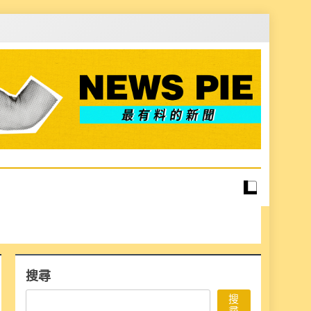
搜尋
搜
尋