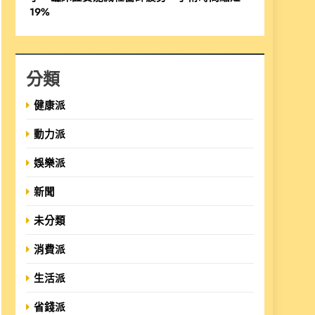
19%
分類
健康派
動力派
娛樂派
新聞
未分類
消費派
生活派
省錢派