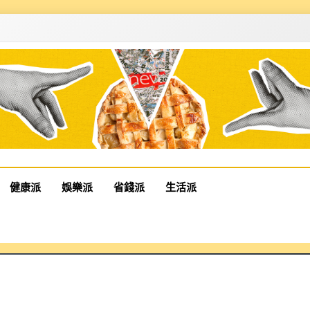
健康派
娛樂派
省錢派
生活派